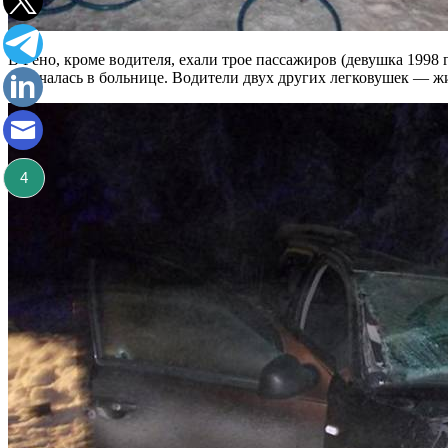
В Рено, кроме водителя, ехали трое пассажиров (девушка 1998 г
скончалась в больнице. Водители двух других легковушек — ж
4