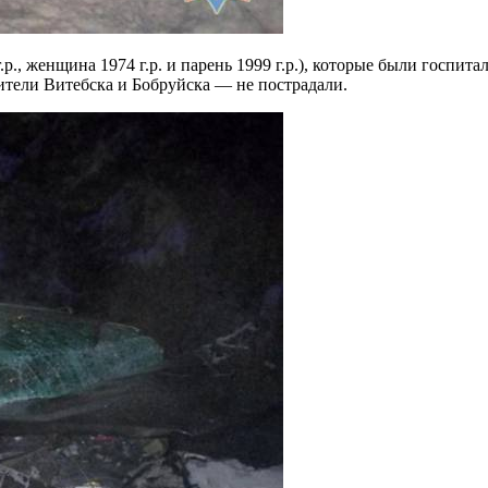
.р., женщина 1974 г.р. и парень 1999 г.р.), которые были госпи
ители Витебска и Бобруйска — не пострадали.