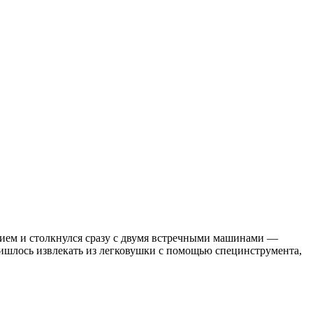
нием и столкнулся сразу с двумя встречными машинами —
ришлось извлекать из легковушки с помощью специнструмента,