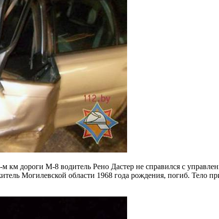
-м км дороги М-8 водитель Рено Дастер не справился с управле
житель Могилевской области 1968 года рождения, погиб. Тело п