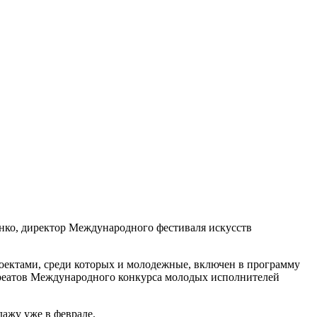
ко, директор Международного фестиваля искусств
оектами, среди которых и молодежные, включен в программу
ауреатов Международного конкурса молодых исполнителей
дажу уже в феврале.