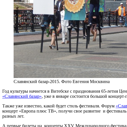
Славянский базар-2015. Фото Евгения Москвина
Год культуры начнется в Витебске с празднования 65-летия Це
«Славянский базар»
, уже в январе состоится большой концерт-
Также уже известно, какой будет стиль фестиваля. Форум
«Слав
концерт «Европа плюс ТВ», получи свое развитие и фестиваль
разных лет.
А первые билеты на концерты XXV Международного фестива