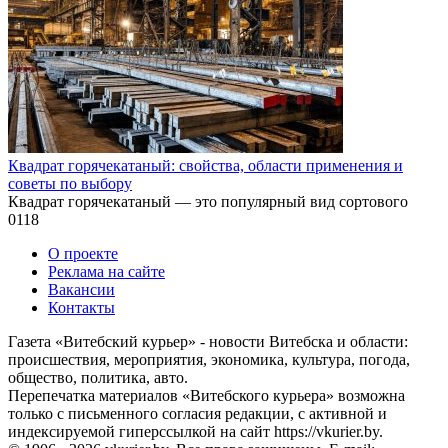
Квадрат горячекатаный: свойства, области применения и
советы по выбору
Квадрат горячекатаный — это популярный вид сортового
0
118
О проекте
Реклама на сайте
Вакансии
Контакты
Газета «Витебский курьер» - новости Витебска и области:
происшествия, мероприятия, экономика, культура, погода,
общество, политика, авто.
Перепечатка материалов «Витебского курьера» возможна
только с письменного согласия редакции, с активной и
индексируемой гиперссылкой на сайт https://vkurier.by.