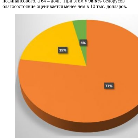
нефинансового, а 64 – долг. При этом у
98,6%
белорусов
благосостояние оценивается менее чем в 10 тыс. долларов.