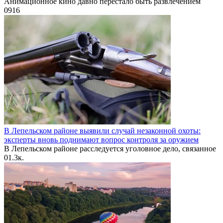
Анимационное кино давно перестало быть развлечением
0
916
В Лепельском районе выявили случай незаконной охоты:
эксперты вновь поднимают вопрос контроля за оружием
В Лепельском районе расследуется уголовное дело, связанное
0
1.3к.