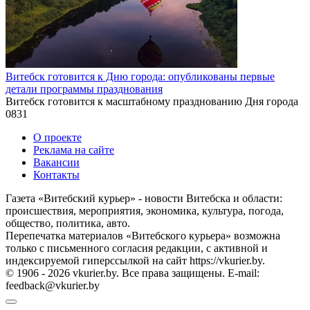
Витебск готовится к Дню города: опубликованы первые
детали программы празднования
Витебск готовится к масштабному празднованию Дня города
0
831
О проекте
Реклама на сайте
Вакансии
Контакты
Газета «Витебский курьер» - новости Витебска и области:
происшествия, мероприятия, экономика, культура, погода,
общество, политика, авто.
Перепечатка материалов «Витебского курьера» возможна
только с письменного согласия редакции, с активной и
индексируемой гиперссылкой на сайт https://vkurier.by.
© 1906 - 2026 vkurier.by. Все права защищены. E-mail:
feedback@vkurier.by