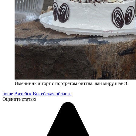
Именинный торт с портретом биттла: дай миру шанс!
home
Витебск
Витебская область
Оцените статью