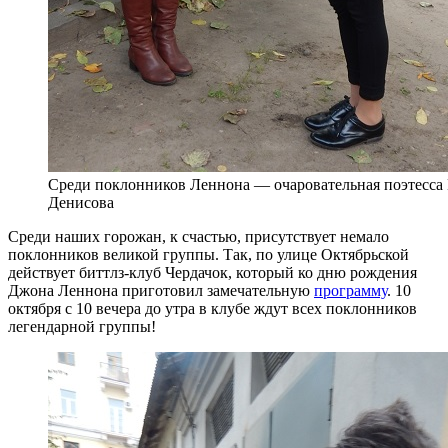
Среди поклонников Леннона — очаровательная поэтесса
Денисова
Среди наших горожан, к счастью, присутствует немало
поклонников великой группы. Так, по улице Октябрьской
действует биттлз-клуб Чердачок, который ко дню рождения
Джона Леннона приготовил замечательную
программу
. 10
октября с 10 вечера до утра в клубе ждут всех поклонников
легендарной группы!