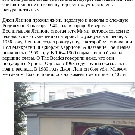
считают многие витебляне, портрет получился очень
натуралистичным.
Джон Леннон прожил жизнь недолгую и довольно сложную.
Родился он 9 октября 1940 года в городе Ливерпуле.
Воспитывала Леннона строгая тетя Мими, которая совсем не
радовалась его увлечению гитарой. Но уже учась в школе, в
1956 году, Леннон создал рок-группу, в которой участвовали и
Пол Маккратни, и Джордж Харрисон. А название The Beatles
появилось в 1959 году. В 1964-1966 годам группа была на
вершине славы. О The Beatles говорили даже, что они
популярнее Христа. Однако в 1968 году группа оказалась на
грани распада. В 1980 году Джон Леннон был убит Марком
Чепменом. Ему исполнилось на момент смерти всего 40 лет.