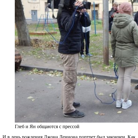
Глеб и Ян общаются с прессой
И в день рождения Джона Леннона портрет был закончен. Как