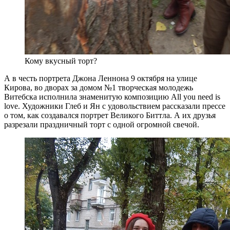
Кому вкусный торт?
А в честь портрета Джона Леннона 9 октября на улице
Кирова, во дворах за домом №1 творческая молодежь
Витебска исполнила знаменитую композицию All you need is
love. Художники Глеб и Ян с удовольствием рассказали прессе
о том, как создавался портрет Великого Биттла. А их друзья
разрезали праздничный торт с одной огромной свечой.