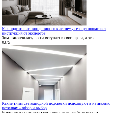
Как подготовить кондиционер к летнему сезону: пошаговая
инструкция от экспертов
Зима закончилась, весна вступает в свои права, а это
0
375
Какие типы светодиодной подсветки используют в натяжных
потолках – обзор и выбор
В натяжных потолках свет давно перестал быть просто