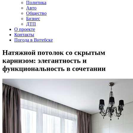
Политика
Авто
Общество
Бизнес
ДТП
О проекте
Контакты
Погода в Витебске
Натяжной потолок со скрытым
карнизом: элегантность и
функциональность в сочетании