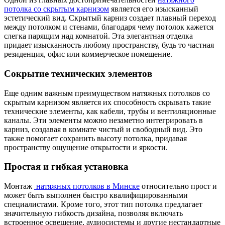
потолка со скрытым карнизом
является его изысканный
эстетический вид. Скрытый карниз создает плавный переход
между потолком и стенами, благодаря чему потолок кажется
слегка парящим над комнатой. Эта элегантная отделка
придает изысканность любому пространству, будь то частная
резиденция, офис или коммерческое помещение.
Сокрытие технических элементов
Еще одним важным преимуществом натяжных потолков со
скрытым карнизом является их способность скрывать такие
технические элементы, как кабели, трубы и вентиляционные
каналы. Эти элементы можно незаметно интегрировать в
карниз, создавая в комнате чистый и свободный вид. Это
также помогает сохранить высоту потолка, придавая
пространству ощущение открытости и яркости.
Простая и гибкая установка
Монтаж
натяжных потолков в Минске
относительно прост и
может быть выполнен быстро квалифицированными
специалистами. Кроме того, этот тип потолка предлагает
значительную гибкость дизайна, позволяя включать
встроенное освещение, аудиосистемы и другие нестандартные