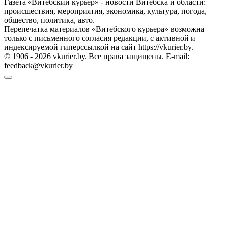
Газета «Витебский курьер» - новости Витебска и области:
происшествия, мероприятия, экономика, культура, погода,
общество, политика, авто.
Перепечатка материалов «Витебского курьера» возможна
только с письменного согласия редакции, с активной и
индексируемой гиперссылкой на сайт https://vkurier.by.
© 1906 - 2026 vkurier.by. Все права защищены. E-mail:
feedback@vkurier.by