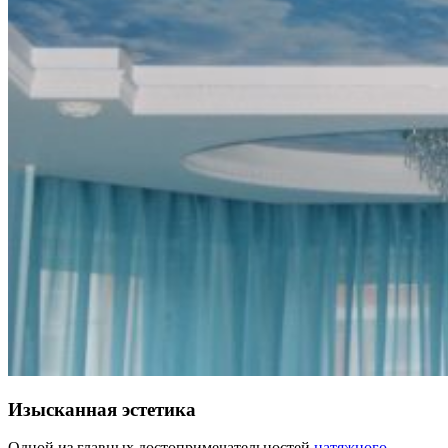
Изысканная эстетика
Одной из главных достопримечательностей
натяжного