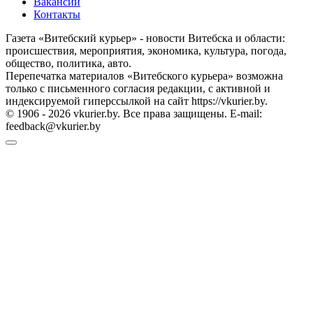
Вакансии
Контакты
Газета «Витебский курьер» - новости Витебска и области:
происшествия, мероприятия, экономика, культура, погода,
общество, политика, авто.
Перепечатка материалов «Витебского курьера» возможна
только с письменного согласия редакции, с активной и
индексируемой гиперссылкой на сайт https://vkurier.by.
© 1906 - 2026 vkurier.by. Все права защищены. E-mail:
feedback@vkurier.by