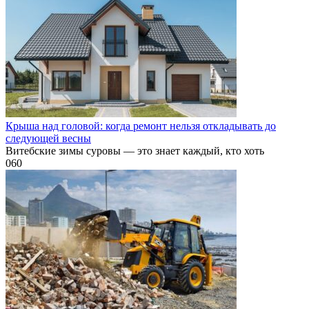
Крыша над головой: когда ремонт нельзя откладывать до
следующей весны
Витебские зимы суровы — это знает каждый, кто хоть
0
60