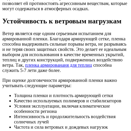
позволяет ей противостоять агрессивным веществам, которые
могут содержаться в атмосферных осадках.
Устойчивость к ветровым нагрузкам
Ветер является еще одним серьезным испытанием для
армированной пленки. Благодаря армирующей сетке, пленка
способна выдерживать сильные порывы ветра, не разрываясь
и не теряя своих защитных свойств. Это делает ее идеальным
выбором для использования в качестве временных укрытий,
теплиц и других конструкций, подверженных воздействию
ветра. Так,
пленка армировананя для теплиц
способна
служить 5-7 лети даже более.
При оценке долговечности армированной пленки важно
учитывать следующие параметры:
Толщина пленки и плотность армирующей сетки
Качество используемых полимеров и стабилизаторов
Условия эксплуатации, включая климатические
особенности региона
Интенсивность и продолжительность воздействия
солнечных лучей
Частота и сила ветровых и дождевых нагрузок