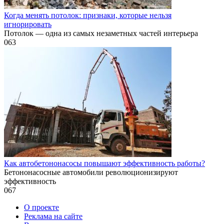
Когда менять потолок: признаки, которые нельзя
игнорировать
Потолок — одна из самых незаметных частей интерьера
0
63
Как автобетононасосы повышают эффективность работы?
Бетононасосные автомобили революционизируют
эффективность
0
67
О проекте
Реклама на сайте