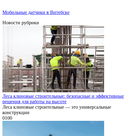
Мобильные датчики в Витебске
Новости рубрики
Леса клиновые строительные: безопасные и эффективные
решения для работы на высоте
Леса клиновые строительные — это универсальные
конструкции
0
100