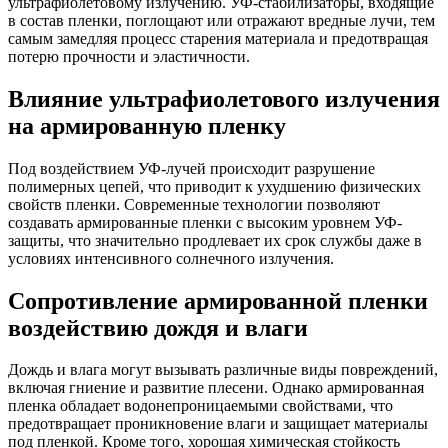
ультрафиолетовому излучению. УФ-стабилизаторы, входящие
в состав пленки, поглощают или отражают вредные лучи, тем
самым замедляя процесс старения материала и предотвращая
потерю прочности и эластичности.
Влияние ультрафиолетового излучения
на армированную пленку
Под воздействием УФ-лучей происходит разрушение
полимерных цепей, что приводит к ухудшению физических
свойств пленки. Современные технологии позволяют
создавать армированные пленки с высоким уровнем УФ-
защиты, что значительно продлевает их срок службы даже в
условиях интенсивного солнечного излучения.
Сопротивление армированной пленки
воздействию дождя и влаги
Дождь и влага могут вызывать различные виды повреждений,
включая гниение и развитие плесени. Однако армированная
пленка обладает водонепроницаемыми свойствами, что
предотвращает проникновение влаги и защищает материалы
под пленкой. Кроме того, хорошая химическая стойкость