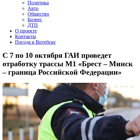
Политика
Авто
Общество
Бизнес
ДТП
О проекте
Контакты
Погода в Витебске
С 7 по 10 октября ГАИ проведет
отработку трассы М1 «Брест – Минск
– граница Российской Федерации»