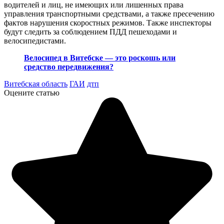
водителей и лиц, не имеющих или лишенных права
управления транспортными средствами, а также пресечению
фактов нарушения скоростных режимов. Также инспекторы
будут следить за соблюдением ПДД пешеходами и
велосипедистами.
Велосипед в Витебске — это роскошь или
средство передвижения?
Витебская область
ГАИ
дтп
Оцените статью