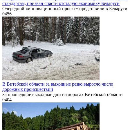
стандартам, призван спасти отсталую экономику Беларуси
Очередной «инновационный проект» представили в Беларуси
0
456
В Витебской области за выходные резко выросло число
дорожных происшествий
За прошедшие выходные дни на дорогах Витебской области
0
404