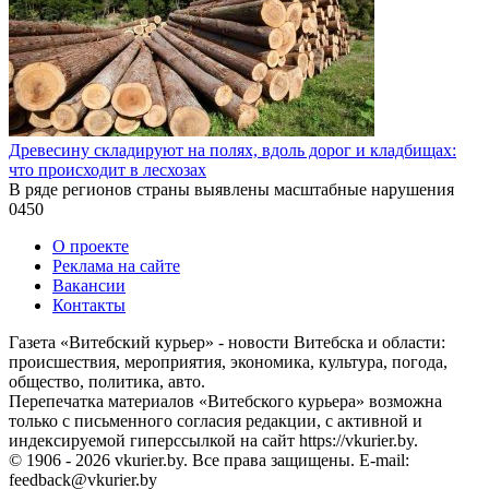
Древесину складируют на полях, вдоль дорог и кладбищах:
что происходит в лесхозах
В ряде регионов страны выявлены масштабные нарушения
0
450
О проекте
Реклама на сайте
Вакансии
Контакты
Газета «Витебский курьер» - новости Витебска и области:
происшествия, мероприятия, экономика, культура, погода,
общество, политика, авто.
Перепечатка материалов «Витебского курьера» возможна
только с письменного согласия редакции, с активной и
индексируемой гиперссылкой на сайт https://vkurier.by.
© 1906 - 2026 vkurier.by. Все права защищены. E-mail:
feedback@vkurier.by