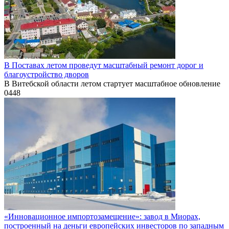
В Поставах летом проведут масштабный ремонт дорог и
благоустройство дворов
В Витебской области летом стартует масштабное обновление
0
448
«Инновационное импортозамещение»: завод в Миорах,
построенный на деньги европейских инвесторов по западным