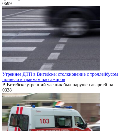
0
699
Утреннее ДТП в Витебске: столкновение с троллейбусом
привело к травмам пассажиров
В Витебске утренний час пик был нарушен аварией на
0
338