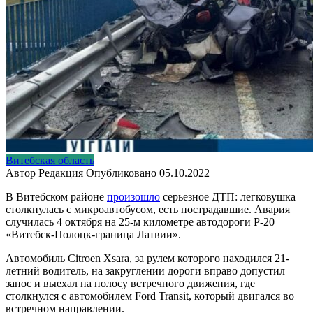
Витебская область
Автор
Редакция
Опубликовано
05.10.2022
В Витебском районе
произошло
серьезное ДТП: легковушка
столкнулась с микроавтобусом, есть пострадавшие. Авария
случилась 4 октября на 25-м километре автодороги Р-20
«Витебск-Полоцк-граница Латвии».
Автомобиль Citroen Xsara, за рулем которого находился 21-
летний водитель, на закруглении дороги вправо допустил
занос и выехал на полосу встречного движения, где
столкнулся с автомобилем Ford Transit, который двигался во
встречном направлении.