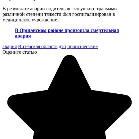
В результате аварии водитель легковушки с травмами
различной степени тяжести был госпитализирован в
медицинское учреждение.
В Оршанском районе произошла смертельная
авария
авария
Витебская область
дтп
происшествие
Оцените статью