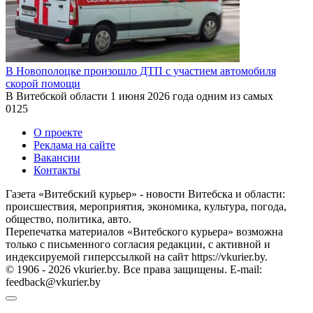
В Новополоцке произошло ДТП с участием автомобиля
скорой помощи
В Витебской области 1 июня 2026 года одним из самых
0
125
О проекте
Реклама на сайте
Вакансии
Контакты
Газета «Витебский курьер» - новости Витебска и области:
происшествия, мероприятия, экономика, культура, погода,
общество, политика, авто.
Перепечатка материалов «Витебского курьера» возможна
только с письменного согласия редакции, с активной и
индексируемой гиперссылкой на сайт https://vkurier.by.
© 1906 - 2026 vkurier.by. Все права защищены. E-mail:
feedback@vkurier.by