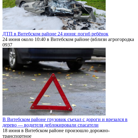
ДТП в Витебском районе 24 июня: погиб ребёнок
24 июня около 10:40 в Витебском районе (вблизи агрогородка
0
937
В Витебском районе грузовик съехал с дороги и врезался в
дерево — водителя деблокировали спасатели
18 июня в Витебском районе произошло дорожно-
транспортное