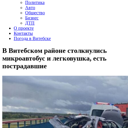
Политика
Авто
Общество
Бизнес
ДТП
О проекте
Контакты
Погода в Витебске
В Витебском районе столкнулись
микроавтобус и легковушка, есть
пострадавшие