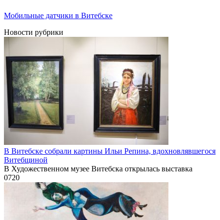
Мобильные датчики в Витебске
Новости рубрики
В Витебске собрали картины Ильи Репина, вдохновлявшегося
Витебщиной
В Художественном музее Витебска открылась выставка
0
720