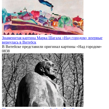
Знаменитая картина Марка Шагала «Над городом» впервые
вернулась в Витебск
В Витебске представили оригинал картины «Над городом»
0
838