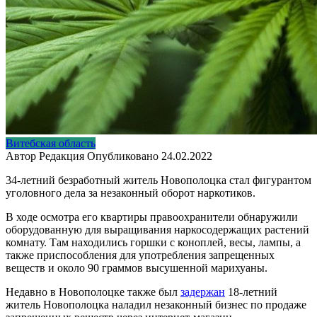
Витебская область
Автор
Редакция
Опубликовано
24.02.2022
34-летний безработный житель Новополоцка стал фигурантом
уголовного дела за незаконный оборот наркотиков.
В ходе осмотра его квартиры правоохранители обнаружили
оборудованную для выращивания наркосодержащих растений
комнату. Там находились горшки с коноплей, весы, лампы, а
также приспособления для употребления запрещенных
веществ и около 90 граммов высушенной марихуаны.
Недавно в Новополоцке также был
задержан
18-летний
житель Новополоцка наладил незаконный бизнес по продаже