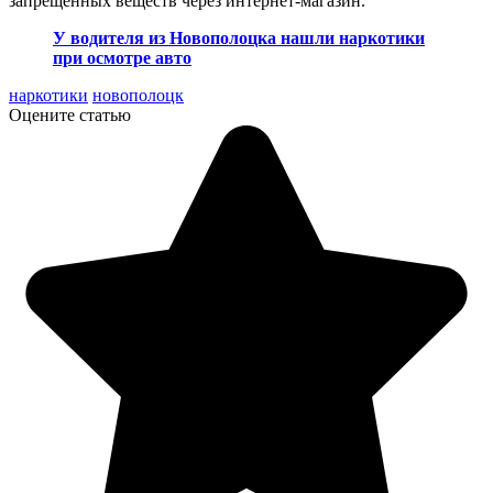
запрещенных веществ через интернет-магазин.
У водителя из Новополоцка нашли наркотики
при осмотре авто
наркотики
новополоцк
Оцените статью