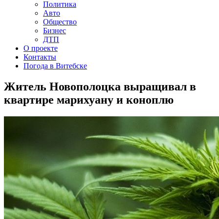
Политика
Авто
Общество
Бизнес
ДТП
О проекте
Контакты
Погода в Витебске
Житель Новополоцка выращивал в
квартире марихуану и коноплю