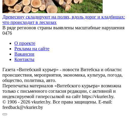
Древесину складируют на полях, вдоль дорог и кладбищах:
что происходит в лесхозах
В ряде регионов страны выявлены масштабные нарушения
0
476
О проекте
Реклама на сайте
Вакансии
Контакты
Газета «Витебский курьер» - новости Витебска и области:
происшествия, мероприятия, экономика, культура, погода,
общество, политика, авто.
Перепечатка материалов «Витебского курьера» возможна
только с письменного согласия редакции, с активной и
индексируемой гиперссылкой на сайт https://vkurier.by.
© 1906 - 2026 vkurier.by. Все права защищены. E-mail:
feedback@vkurier.by