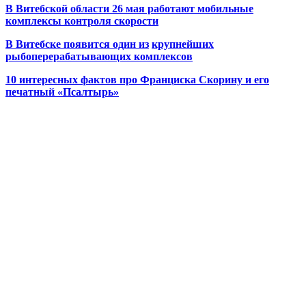
В Витебской области 26 мая работают мобильные
комплексы контроля скорости
В Витебске появится один из
крупнейших
рыбоперерабатывающих комплексов
10 интересных фактов про Франциска Скорину и его
печатный «Псалтырь»