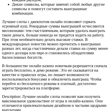
Дикие символы, которые заменят собой любые другие
символы и помогут составить выигрышные
комбинации.
Лучшие слоты с джекпотом онлайн позволяют сорвать
огромный куш. Рекордные суммы выигрышей исчисляются
миллионами: тем счастливчикам, которым удалось выиграть
такие деньги, больше никогда не придется ходить на работу.
При этом необязательно делать высокие ставки. В
международных новостях можно прочитать о выигрышах
разных лет, когда счастливчики делали ставки на сумму менее
одного доллара или евро и становились обладателями
баснословных богатств.
В большинстве онлайн казино новичкам разрешается сначала
играть бесплатно, в демо режиме. Это не сказывается на
качестве и правилах игры, но лишает возможности
воспользоваться бонусами и обналичить выигрыш. Чтобы
перейти из бесплатного режима в платный, достаточно
зарегистрироваться на платформе.
Description: Лучшие онлайн слоты позволят вам получить
максимальное удовольствие от игры в онлайн-казино. Они
отличаются привлекательным дизайном и частыми щедрыми
выплатами.