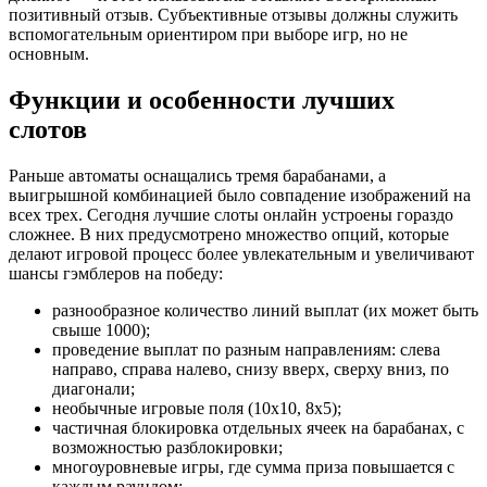
позитивный отзыв. Субъективные отзывы должны служить
вспомогательным ориентиром при выборе игр, но не
основным.
Функции и особенности лучших
слотов
Раньше автоматы оснащались тремя барабанами, а
выигрышной комбинацией было совпадение изображений на
всех трех. Сегодня лучшие слоты онлайн устроены гораздо
сложнее. В них предусмотрено множество опций, которые
делают игровой процесс более увлекательным и увеличивают
шансы гэмблеров на победу:
разнообразное количество линий выплат (их может быть
свыше 1000);
проведение выплат по разным направлениям: слева
направо, справа налево, снизу вверх, сверху вниз, по
диагонали;
необычные игровые поля (10х10, 8х5);
частичная блокировка отдельных ячеек на барабанах, с
возможностью разблокировки;
многоуровневые игры, где сумма приза повышается с
каждым раундом;