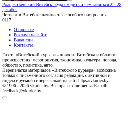
Рождественский Витебск: куда сходить и чем заняться 25–28
декабря
Четверг в Витебске начинается с особого настроения
0
117
О проекте
Реклама на сайте
Вакансии
Контакты
Газета «Витебский курьер» - новости Витебска и области:
происшествия, мероприятия, экономика, культура, погода,
общество, политика, авто.
Перепечатка материалов «Витебского курьера» возможна
только с письменного согласия редакции, с активной и
индексируемой гиперссылкой на сайт https://vkurier.by.
© 1906 - 2026 vkurier.by. Все права защищены. E-mail:
feedback@vkurier.by