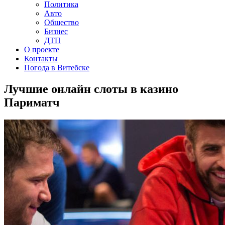
Политика
Авто
Общество
Бизнес
ДТП
О проекте
Контакты
Погода в Витебске
Лучшие онлайн слоты в казино
Париматч