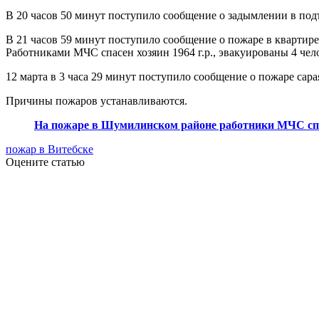
В 20 часов 50 минут поступило сообщение о задымлении в подъ
В 21 часов 59 минут поступило сообщение о пожаре в квартире
Работниками МЧС спасен хозяин 1964 г.р., эвакуированы 4 чел
12 марта в 3 часа 29 минут поступило сообщение о пожаре сара
Причины пожаров устанавливаются.
На пожаре в Шумилинском районе работники МЧС сп
пожар в Витебске
Оцените статью