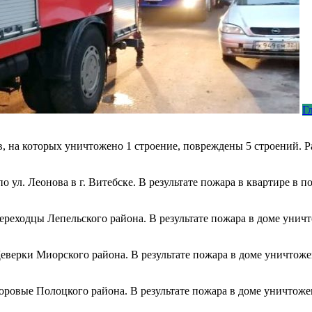
Г
, на которых уничтожено 1 строение, повреждены 5 строений. 
по ул. Леонова в г. Витебске. В результате пожара в квартире 
Переходцы Лепельского района. В результате пожара в доме уни
 Деверки Миорского района. В результате пожара в доме уничто
Горовые Полоцкого района. В результате пожара в доме уничтож