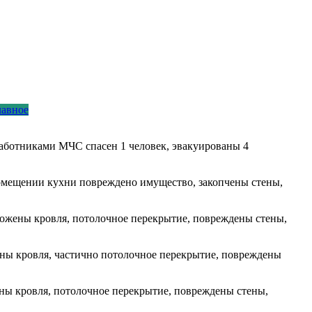
лавное
Работниками МЧС спасен 1 человек, эвакуированы 4
в помещении кухни повреждено имущество, закопчены стены,
чтожены кровля, потолочное перекрытие, повреждены стены,
жены кровля, частично потолочное перекрытие, повреждены
ены кровля, потолочное перекрытие, повреждены стены,