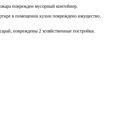
 пожара поврежден мусорный контейнер.
квартире в помещении кухни повреждено имущество.
н сарай, повреждены 2 хозяйственные постройки.