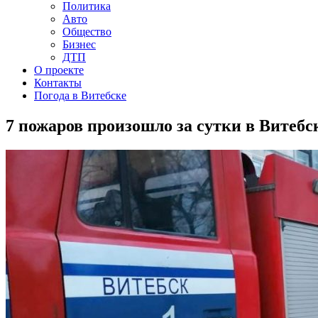
Политика
Авто
Общество
Бизнес
ДТП
О проекте
Контакты
Погода в Витебске
7 пожаров произошло за сутки в Витебс