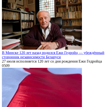
В Минске 120 лет назад родился Ежи Гедройц — убеждённый
сторонник независимости Беларуси
27 июля исполняется 120 лет со дня рождения Ежи Гедройца
0
509