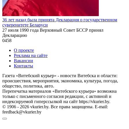
36 лет назад была принята Декларация о государственном
суверенитете Беларуси
27 июля 1990 года Верховный Совет БССР принял
Декларацию
0
458
О проекте
Реклама на сайте
Вакансии
Контакты
Газета «Витебский курьер» - новости Витебска и области:
происшествия, мероприятия, экономика, культура, погода,
общество, политика, авто.
Перепечатка материалов «Витебского курьера» возможна
только с письменного согласия редакции, с активной и
индексируемой гиперссылкой на сайт https://vkurier.by.
© 1906 - 2026 vkurier.by. Все права защищены. E-mail:
feedback@vkurier.by