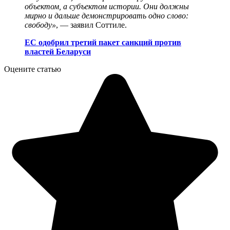
объектом, а субъектом истории. Они должны
мирно и дальше демонстрировать одно слово:
свободу»
, — заявил Соттиле.
ЕС одобрил третий пакет санкций против
властей Беларуси
Оцените статью