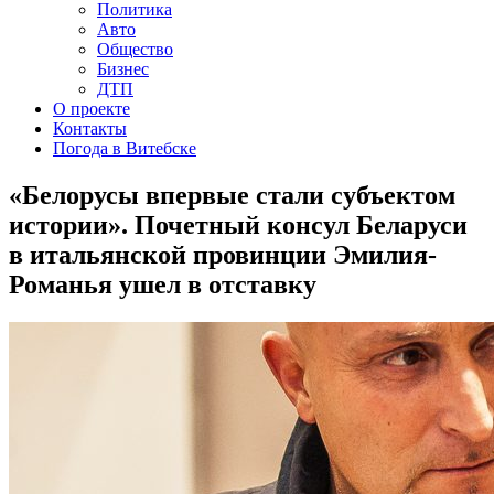
Политика
Авто
Общество
Бизнес
ДТП
О проекте
Контакты
Погода в Витебске
«Белорусы впервые стали субъектом
истории». Почетный консул Беларуси
в итальянской провинции Эмилия-
Романья ушел в отставку