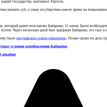
ущерб государству, напомнил Тертель.
ния меняет суд, а глава государства имеет право на помиловани
к, который ранее возглавлял Бабарико, 11 июня. Было возбужде
утем. Через несколько дней был задержан Бабарико, его сын и 
 ему было
предъявлено новое обвинение
. Позже сроки по делу п
етные условия освобождения Бабарико
8 декабря