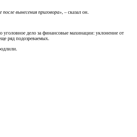
е после вынесения приговора»
, – сказал он.
но уголовное дело за финансовые махинации: уклонение от
еще ряд подозреваемых.
родлили.