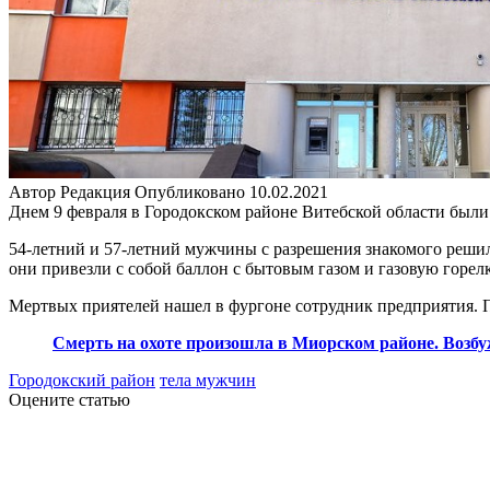
Автор
Редакция
Опубликовано
10.02.2021
Днем 9 февраля в Городокском районе Витебской области были
54-летний и 57-летний мужчины с разрешения знакомого решил
они привезли с собой баллон с бытовым газом и газовую горелк
Мертвых приятелей нашел в фургоне сотрудник предприятия. П
Смерть на охоте произошла в Миорском районе. Возбу
Городокский район
тела мужчин
Оцените статью