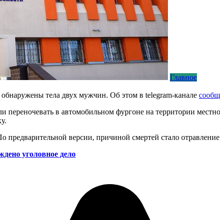
Главное
 обнаружены тела двух мужчин. Об этом в telegram-канале
сообщ
и переночевать в автомобильном фургоне на территории местно
у.
о предварительной версии, причиной смертей стало отравление 
ждено уголовное дело