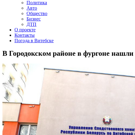
Политика
Авто
Общество
Бизнес
ДТП
О проекте
Контакты
Погода в Витебске
В Городокском районе в фургоне нашли