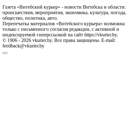
Газета «Витебский курьер» - новости Витебска и области:
происшествия, мероприятия, экономика, культура, погода,
общество, политика, авто.
Перепечатка материалов «Витебского курьера» возможна
только с письменного согласия редакции, с активной и
индексируемой гиперссылкой на сайт https://vkurier.by.
© 1906 - 2026 vkurier.by. Все права защищены. E-mail:
feedback@vkurier.by