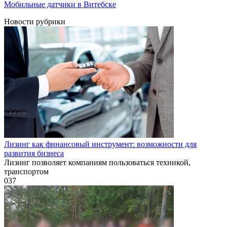
Мобильные датчики в Витебске
Новости рубрики
Лизинг как финансовый инструмент: возможности для
развития бизнеса
Лизинг позволяет компаниям пользоваться техникой,
транспортом
0
37