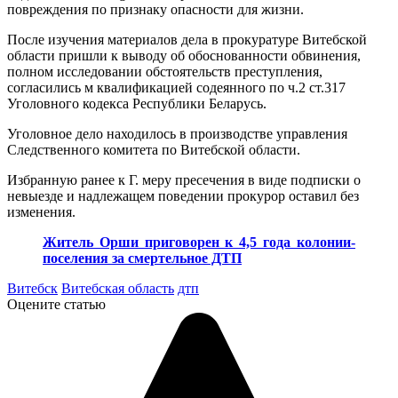
повреждения по признаку опасности для жизни.
После изучения материалов дела в прокуратуре Витебской
области пришли к выводу об обоснованности обвинения,
полном исследовании обстоятельств преступления,
согласились м квалификацией содеянного по ч.2 ст.317
Уголовного кодекса Республики Беларусь.
Уголовное дело находилось в производстве управления
Следственного комитета по Витебской области.
Избранную ранее к Г. меру пресечения в виде подписки о
невыезде и надлежащем поведении прокурор оставил без
изменения.
Житель Орши приговорен к 4,5 года колонии-
поселения за смертельное ДТП
Витебск
Витебская область
дтп
Оцените статью