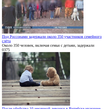
Под Россонами задержали около 350 участников семейного
слёта
Около 350 человек, включая семьи с детьми, задержали
0
375
После убийства 10-месячной девочки в Витебске мужчине