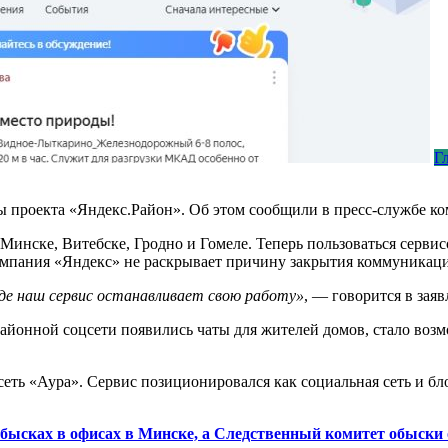
Г
ы проекта «Яндекс.Район». Об этом сообщили в пресс-службе к
Минске, Витебске, Гродно и Гомеле. Теперь пользоваться сервис
Компания «Яндекс» не раскрывает причину закрытия коммуникац
иде наш сервис останавливает свою работу»
, — говорится в зая
районной соцсети появились чаты для жителей домов, стало во
 сеть «Аура». Сервис позиционировался как социальная сеть и 
бысках в офисах в Минске, а Следственный комитет обыски 