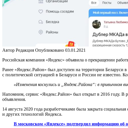
Автор
Редакция
Опубликовано
03.01.2021
Российская компания «Яндекс» объявила о прекращении работ
Ранее «Яндекс.Район» был доступен на территории Беларуси в 
с политической ситуацией в Беларуси и России не известно. 
«Изменения коснулись и „Яндекс.Района“: в привычном в
Напомним, сервис «Яндекс.Район» был открыт в 2016 году. В 
объявления.
14 августа 2020 года разработчиками была закрыта социальная
и других технологий Яндекса.
В московском «Яндексе» подтвердил информацию об о