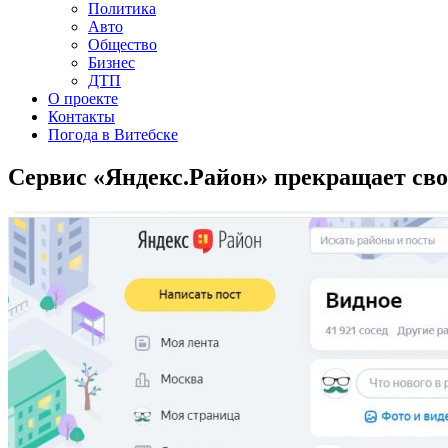
Политика
Авто
Общество
Бизнес
ДТП
О проекте
Контакты
Погода в Витебске
Сервис «Яндекс.Район» прекращает сво