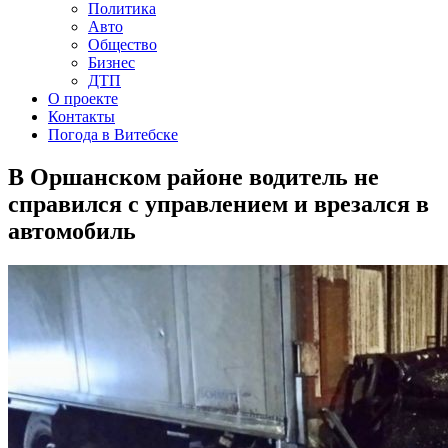
Политика
Авто
Общество
Бизнес
ДТП
О проекте
Контакты
Погода в Витебске
В Оршанском районе водитель не
справился с управлением и врезался в
автомобиль