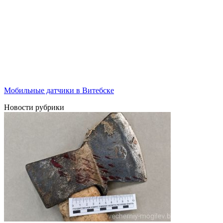
Мобильные датчики в Витебске
Новости рубрики