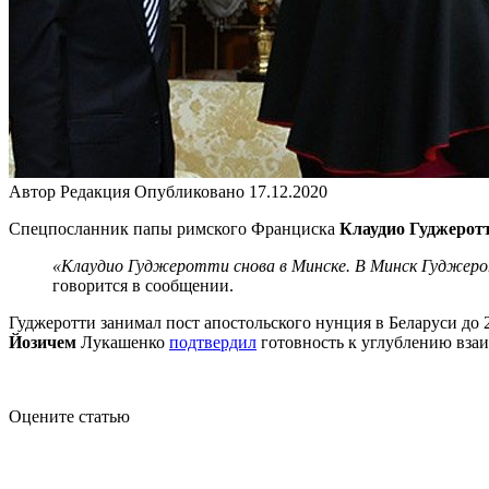
Автор
Редакция
Опубликовано
17.12.2020
Спецпосланник папы римского Франциска
Клаудио Гуджерот
«Клаудио Гуджеротти снова в Минске. В Минск Гуджерот
говорится в сообщении.
Гуджеротти занимал пост апостольского нунция в Беларуси до 
Йозичем
Лукашенко
подтвердил
готовность к углублению вза
Оцените статью