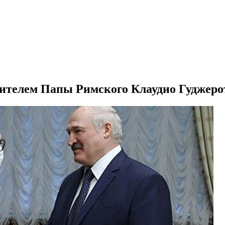
вителем Папы Римского Клаудио Гуджеро