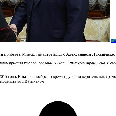
Гл
ти
прибыл в Минск, где встретился с
Александром Лукашенко
.
ти приехал как спецпосланник Папы Римского Франциска. Сего
2015 года. В начале ноября во время вручения верительных гра
имодействия с Ватиканом.