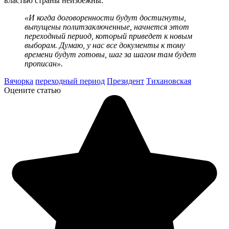
властью страны неизбежны.
«И когда договоренности будут достигнуты,
выпущены политзаключенные, начнется этот
переходный период, который приведет к новым
выборам. Думаю, у нас все документы к тому
времени будут готовы, шаг за шагом там будет
прописан».
Вячорка
переходный период
Президент
Тихановская
Оцените статью