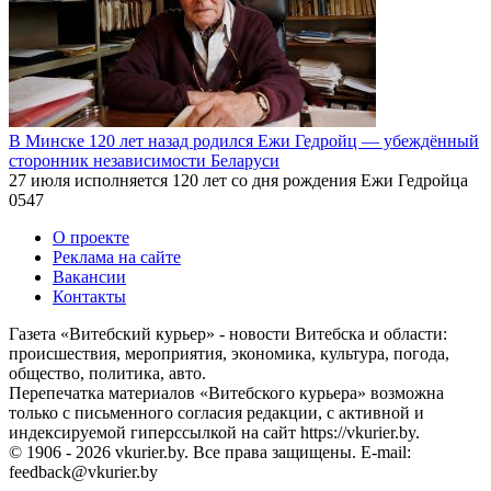
В Минске 120 лет назад родился Ежи Гедройц — убеждённый
сторонник независимости Беларуси
27 июля исполняется 120 лет со дня рождения Ежи Гедройца
0
547
О проекте
Реклама на сайте
Вакансии
Контакты
Газета «Витебский курьер» - новости Витебска и области:
происшествия, мероприятия, экономика, культура, погода,
общество, политика, авто.
Перепечатка материалов «Витебского курьера» возможна
только с письменного согласия редакции, с активной и
индексируемой гиперссылкой на сайт https://vkurier.by.
© 1906 - 2026 vkurier.by. Все права защищены. E-mail:
feedback@vkurier.by