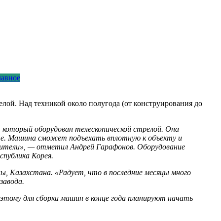
лавное
ой. Над техникой около полугода (от конструирования до
, который оборудован телескопической стрелой. Она
оте. Машина сможет подъехать вплотную к объекту и
роители», — отметил Андрей Гарафонов. Оборудование
спублика Корея.
ы, Казахстана. «Радует, что в последние месяцы много
завода.
оэтому для сборки машин в конце года планируют начать