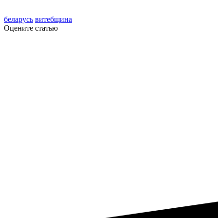
беларусь
витебщина
Оцените статью