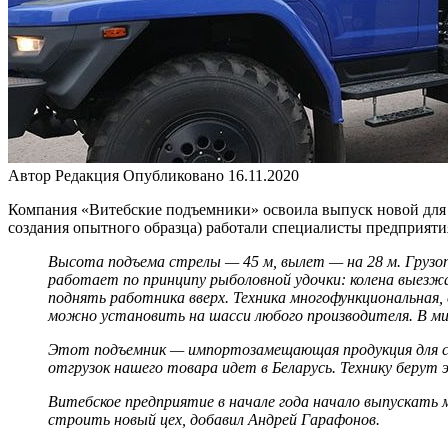
Автор
Редакция
Опубликовано
16.11.2020
Компания «Витебские подъемники» освоила выпуск новой для 
создания опытного образца) работали специалисты предприяти
Высота подъема стрелы — 45 м, вылет — на 28 м. Грузоп
работает по принципу рыболовной удочки: колена выезж
поднять работника вверх. Техника многофункциональная
можно установить на шасси любого производителя. В ми
Этот подъемник — импортозамещающая продукция для стр
отгрузок нашего товара идет в Беларусь. Технику берут 
Витебское предприятие в начале года начало выпускать 
строить новый цех, добавил Андрей Гарафонов.