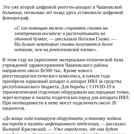
Это уже второй цифровой рентген-аппарат в Чашникской
больнице, несколько лет назад здесь установили цифровой
флюорограф.
«С его помощью можно сохранять снимки на
электронном носителе и распечатывать на
обычной бумаге,
— рассказала Наталья Глазко.
—
На бумаге некоторые снимки получаются более
четкими, чем на рентгеновской пленке».
В этом году на укрепление материально-технической базы
учреждений здравоохранения Чашникского района
направлено около Br500 тыс. Кроме нового
рентгенодиагностического комплекса, в начале года
приобрели наркозный аппарат и аппарат ИВЛ за средства
республиканского бюджета. Для борьбы с COVID-19 в
терапевтическом отделении оборудовали кислородные точки,
через которые в палаты подается кислород для аппарата ИВЛ.
При необходимости к нему могут подключить около 20
пациентов.
«До конца года планируем оборудовать установку подачи
кислорода в палаты инфекционного отделения, —
рассказал
Валерий Красовский.
— Уже определено, где она будет