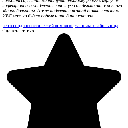
находиться, сейчас монтируют площадку рядом с корпусом
инфекционного отделения, стоящего отдельно от основного
здания больницы. После подключения этой точки к системе
ИВЛ можно будет подключить 8 пациентов».
рентгенодиагностический комплекс
Чашникская больница
Оцените статью