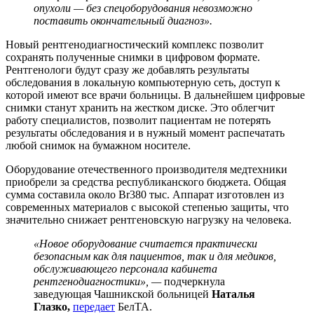
опухоли — без спецоборудования невозможно
поставить окончательный диагноз».
Новый рентгенодиагностический комплекс позволит
сохранять полученные снимки в цифровом формате.
Рентгенологи будут сразу же добавлять результаты
обследования в локальную компьютерную сеть, доступ к
которой имеют все врачи больницы. В дальнейшем цифровые
снимки станут хранить на жестком диске. Это облегчит
работу специалистов, позволит пациентам не потерять
результаты обследования и в нужный момент распечатать
любой снимок на бумажном носителе.
Оборудование отечественного производителя медтехники
приобрели за средства республиканского бюджета. Общая
сумма составила около Br380 тыс. Аппарат изготовлен из
современных материалов с высокой степенью защиты, что
значительно снижает рентгеновскую нагрузку на человека.
«Новое оборудование считается практически
безопасным как для пациентов, так и для медиков,
обслуживающего персонала кабинета
рентгенодиагностики», —
подчеркнула
заведующая Чашникской больницей
Наталья
Глазко,
передает
БелТА.