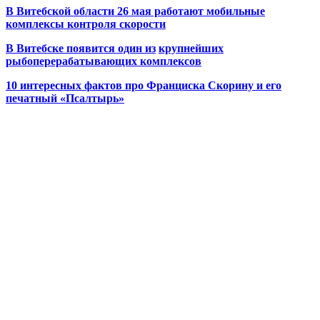
В Витебской области 26 мая работают мобильные
комплексы контроля скорости
В Витебске появится один из
крупнейших
рыбоперерабатывающих комплексов
10 интересных фактов про Франциска Скорину и его
печатный «Псалтырь»