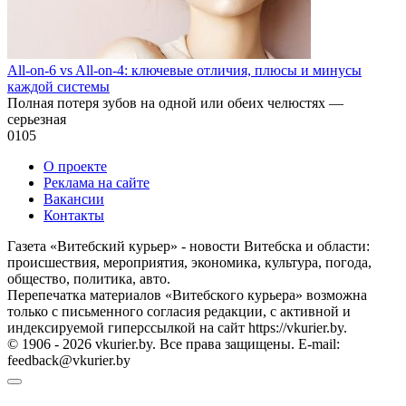
All-on-6 vs All-on-4: ключевые отличия, плюсы и минусы
каждой системы
Полная потеря зубов на одной или обеих челюстях —
серьезная
0
105
О проекте
Реклама на сайте
Вакансии
Контакты
Газета «Витебский курьер» - новости Витебска и области:
происшествия, мероприятия, экономика, культура, погода,
общество, политика, авто.
Перепечатка материалов «Витебского курьера» возможна
только с письменного согласия редакции, с активной и
индексируемой гиперссылкой на сайт https://vkurier.by.
© 1906 - 2026 vkurier.by. Все права защищены. E-mail:
feedback@vkurier.by