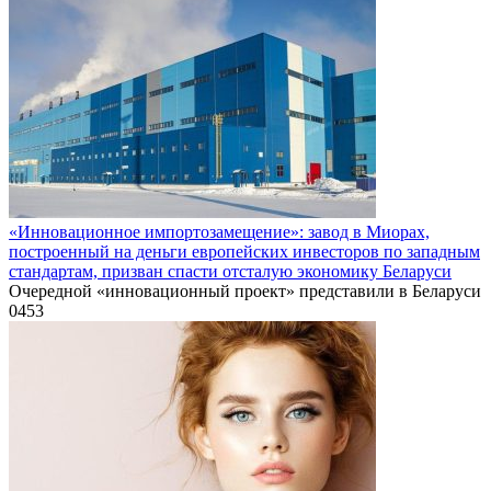
«Инновационное импортозамещение»: завод в Миорах,
построенный на деньги европейских инвесторов по западным
стандартам, призван спасти отсталую экономику Беларуси
Очередной «инновационный проект» представили в Беларуси
0
453