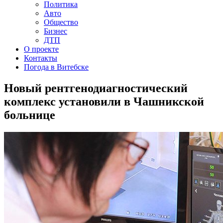
Политика
Авто
Общество
Бизнес
ДТП
О проекте
Контакты
Погода в Витебске
Новый рентгенодиагностический
комплекс установили в Чашникской
больнице