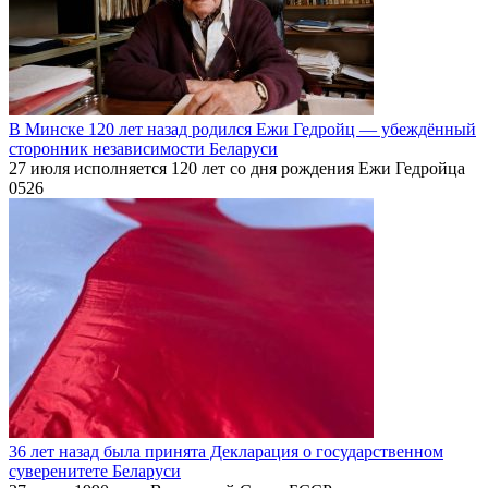
В Минске 120 лет назад родился Ежи Гедройц — убеждённый
сторонник независимости Беларуси
27 июля исполняется 120 лет со дня рождения Ежи Гедройца
0
526
36 лет назад была принята Декларация о государственном
суверенитете Беларуси