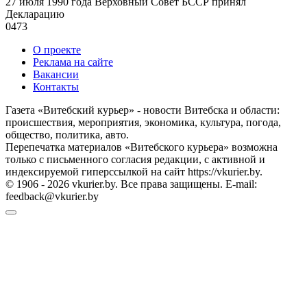
27 июля 1990 года Верховный Совет БССР принял
Декларацию
0
473
О проекте
Реклама на сайте
Вакансии
Контакты
Газета «Витебский курьер» - новости Витебска и области:
происшествия, мероприятия, экономика, культура, погода,
общество, политика, авто.
Перепечатка материалов «Витебского курьера» возможна
только с письменного согласия редакции, с активной и
индексируемой гиперссылкой на сайт https://vkurier.by.
© 1906 - 2026 vkurier.by. Все права защищены. E-mail:
feedback@vkurier.by