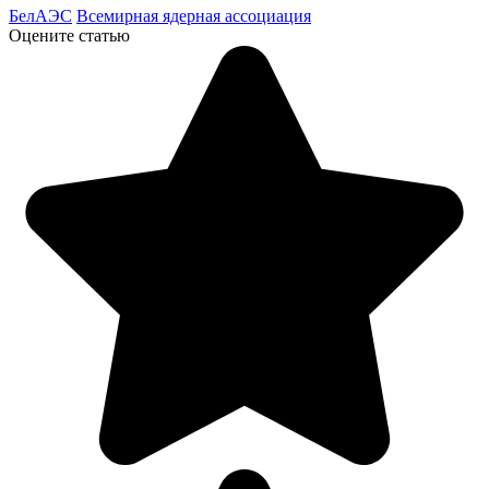
БелАЭС
Всемирная ядерная ассоциация
Оцените статью