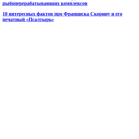
рыбоперерабатывающих комплексов
10 интересных фактов про Франциска Скорину и его
печатный «Псалтырь»