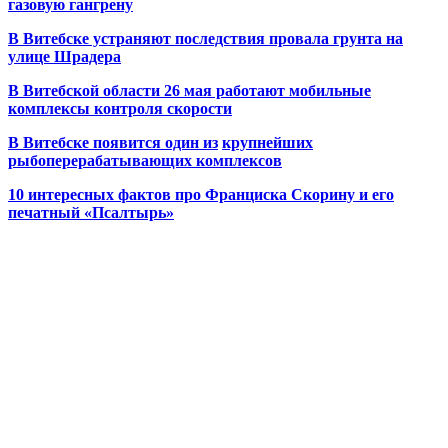
газовую гангрену
В Витебске устраняют последствия провала грунта на
улице Шрадера
В Витебской области 26 мая работают мобильные
комплексы контроля скорости
В Витебске появится один из
крупнейших
рыбоперерабатывающих комплексов
10 интересных фактов про Франциска Скорину и его
печатный «Псалтырь»