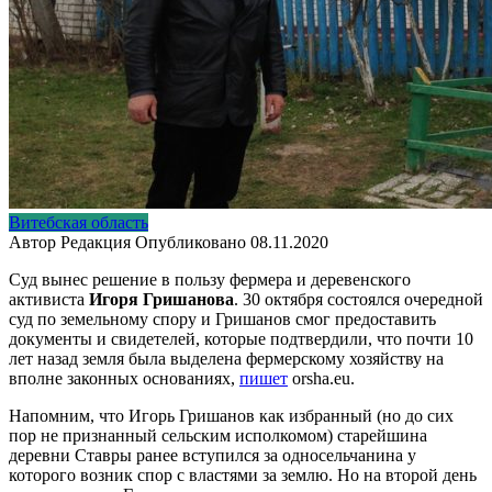
Витебская область
Автор
Редакция
Опубликовано
08.11.2020
Суд вынес решение в пользу фермера и деревенского
активиста
Игоря Гришанова
. 30 октября состоялся очередной
суд по земельному спору и Гришанов смог предоставить
документы и свидетелей, которые подтвердили, что почти 10
лет назад земля была выделена фермерскому хозяйству на
вполне законных основаниях,
пишет
orsha.eu.
Напомним, что Игорь Гришанов как избранный (но до сих
пор не признанный сельским исполкомом) старейшина
деревни Ставры ранее вступился за односельчанина у
которого возник спор с властями за землю. Но на второй день