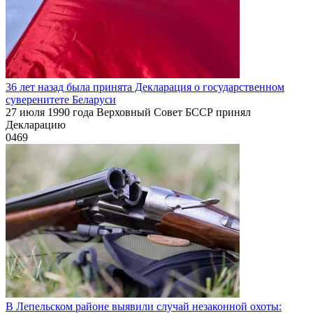
36 лет назад была принята Декларация о государственном
суверенитете Беларуси
27 июля 1990 года Верховный Совет БССР принял
Декларацию
0
469
В Лепельском районе выявили случай незаконной охоты: