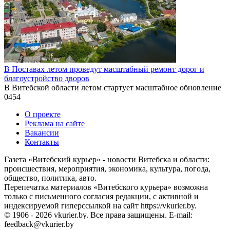
В Поставах летом проведут масштабный ремонт дорог и
благоустройство дворов
В Витебской области летом стартует масштабное обновление
0
454
О проекте
Реклама на сайте
Вакансии
Контакты
Газета «Витебский курьер» - новости Витебска и области:
происшествия, мероприятия, экономика, культура, погода,
общество, политика, авто.
Перепечатка материалов «Витебского курьера» возможна
только с письменного согласия редакции, с активной и
индексируемой гиперссылкой на сайт https://vkurier.by.
© 1906 - 2026 vkurier.by. Все права защищены. E-mail:
feedback@vkurier.by