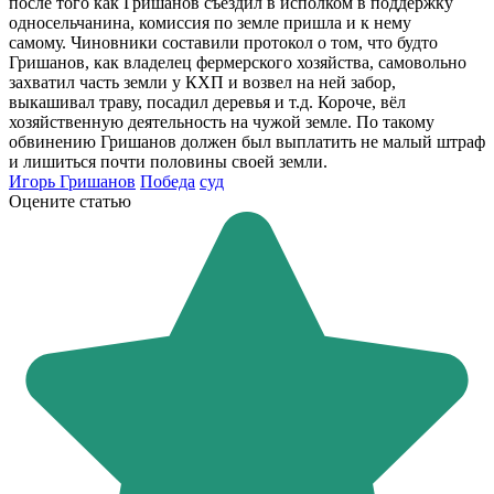
после того как Гришанов съездил в исполком в поддержку
односельчанина, комиссия по земле пришла и к нему
самому. Чиновники составили протокол о том, что будто
Гришанов, как владелец фермерского хозяйства, самовольно
захватил часть земли у КХП и возвел на ней забор,
выкашивал траву, посадил деревья и т.д. Короче, вёл
хозяйственную деятельность на чужой земле. По такому
обвинению Гришанов должен был выплатить не малый штраф
и лишиться почти половины своей земли.
Игорь Гришанов
Победа
суд
Оцените статью