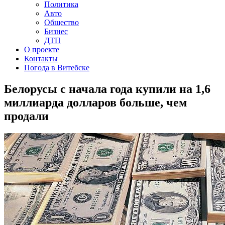
Политика
Авто
Общество
Бизнес
ДТП
О проекте
Контакты
Погода в Витебске
Белорусы с начала года купили на 1,6
миллиарда долларов больше, чем
продали