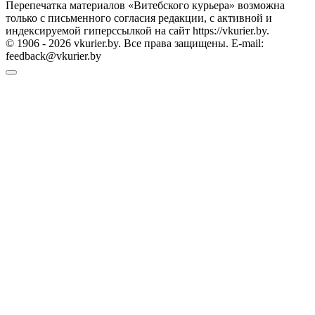
Перепечатка материалов «Витебского курьера» возможна
только с письменного согласия редакции, с активной и
индексируемой гиперссылкой на сайт https://vkurier.by.
© 1906 - 2026 vkurier.by. Все права защищены. E-mail:
feedback@vkurier.by