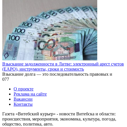
Взыскание задолженности в Литве: электронный арест счетов
(EAPO), инструменты, сроки и стоимость
Взыскание долга — это последовательность правовых и
0
77
О проекте
Реклама на сайте
Вакансии
Контакты
Газета «Витебский курьер» - новости Витебска и области:
происшествия, мероприятия, экономика, культура, погода,
общество, политика, авто.