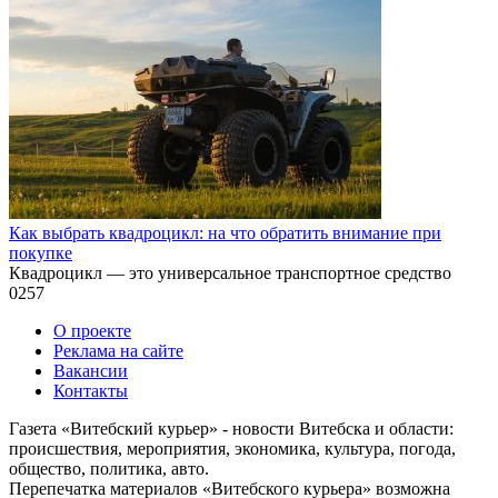
Как выбрать квадроцикл: на что обратить внимание при
покупке
Квадроцикл — это универсальное транспортное средство
0
257
О проекте
Реклама на сайте
Вакансии
Контакты
Газета «Витебский курьер» - новости Витебска и области:
происшествия, мероприятия, экономика, культура, погода,
общество, политика, авто.
Перепечатка материалов «Витебского курьера» возможна