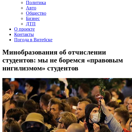
Политика
Авто
Общество
Бизнес
ДТП
О проекте
Контакты
Погода в Витебске
Минобразования об отчислении
студентов: мы не боремся «правовым
нигилизмом» студентов