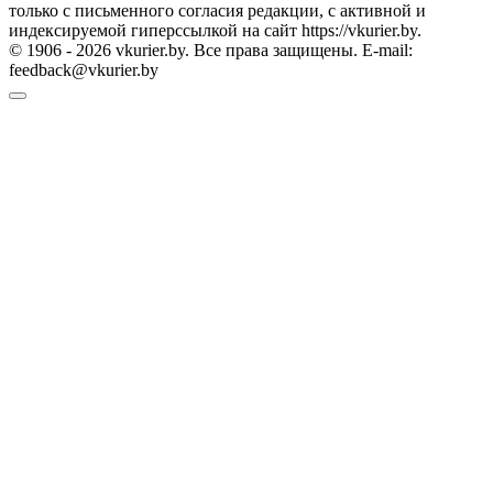
только с письменного согласия редакции, с активной и
индексируемой гиперссылкой на сайт https://vkurier.by.
© 1906 - 2026 vkurier.by. Все права защищены. E-mail:
feedback@vkurier.by