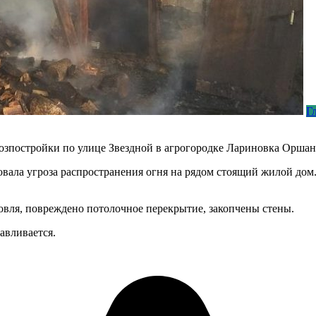
Г
хозпостройки по улице Звездной в агрогородке Лариновка Оршан
овала угроза распространения огня на рядом стоящий жилой дом.
овля, повреждено потолочное перекрытие, закопчены стены.
авливается.