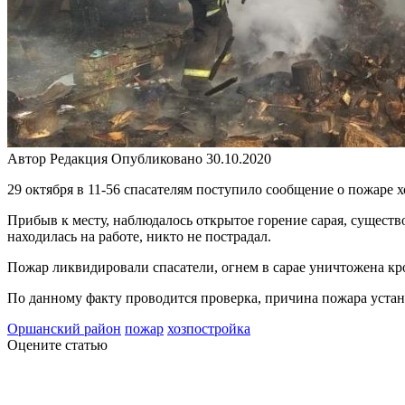
Автор
Редакция
Опубликовано
30.10.2020
29 октября в 11-56 спасателям поступило сообщение о пожаре 
Прибыв к месту, наблюдалось открытое горение сарая, существ
находилась на работе, никто не пострадал.
Пожар ликвидировали спасатели, огнем в сарае уничтожена кр
По данному факту проводится проверка, причина пожара устан
Оршанский район
пожар
хозпостройка
Оцените статью