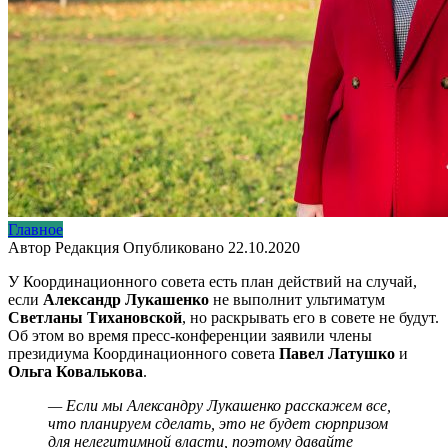
Главное
Автор
Редакция
Опубликовано
22.10.2020
У Координационного совета есть план действий на случай,
если
Александр Лукашенко
не выполнит ультиматум
Светланы Тихановской
, но раскрывать его в совете не будут.
Об этом во время пресс-конференции заявили члены
президиума Координационного совета
Павел Латушко
и
Ольга Ковалькова
.
— Если мы Александру Лукашенко расскажем все,
что планируем сделать, это не будет сюрпризом
для нелегитимной власти, поэтому давайте