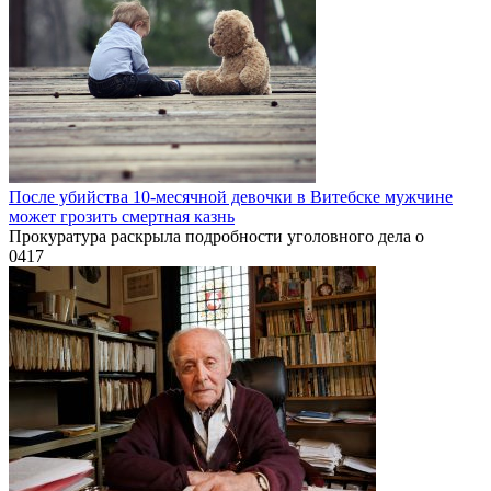
После убийства 10-месячной девочки в Витебске мужчине
может грозить смертная казнь
Прокуратура раскрыла подробности уголовного дела о
0
417