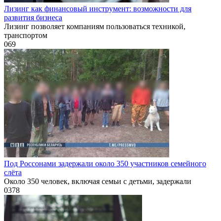
Лизинг как финансовый инструмент: возможности для
развития бизнеса
Лизинг позволяет компаниям пользоваться техникой,
транспортом
0
69
Под Россонами задержали около 350 участников семейного
слёта
Около 350 человек, включая семьи с детьми, задержали
0
378