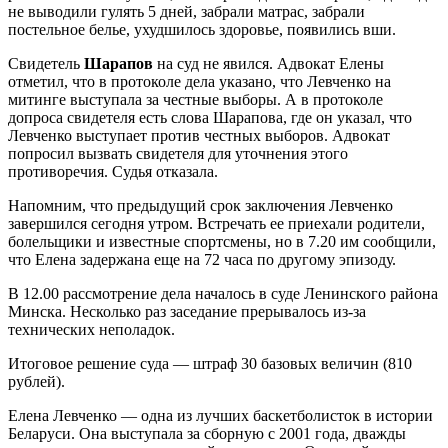
не выводили гулять 5 дней, забрали матрас, забрали
постельное белье, ухудшилось здоровье, появились вши.
Свидетель
Шарапов
на суд не явился. Адвокат Елены
отметил, что в протоколе дела указано, что Левченко на
митинге выступала за честные выборы. А в протоколе
допроса свидетеля есть слова Шарапова, где он указал, что
Левченко выступает против честных выборов. Адвокат
попросил вызвать свидетеля для уточнения этого
противоречия. Судья отказала.
Напомним, что предыдущий срок заключения Левченко
завершился сегодня утром. Встречать ее приехали родители,
болельщики и известные спортсмены, но в 7.20 им сообщили,
что Елена задержана еще на 72 часа по другому эпизоду.
В 12.00 рассмотрение дела началось в суде Ленинского района
Минска. Несколько раз заседание прерывалось из-за
технических неполадок.
Итоговое решение суда — штраф 30 базовых величин (810
рублей).
Елена Левченко — одна из лучших баскетболисток в истории
Беларуси. Она выступала за сборную с 2001 года, дважды