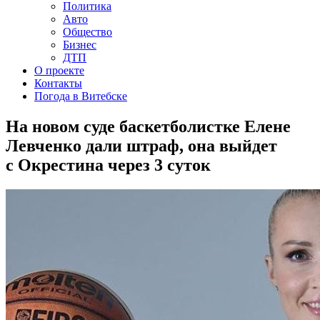
Политика
Авто
Общество
Бизнес
ДТП
О проекте
Контакты
Погода в Витебске
На новом суде баскетболистке Елене
Левченко дали штраф, она выйдет
с Окрестина через 3 суток