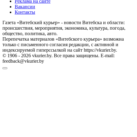
Реклама на сайте
Вакансии
Контакты
Газета «Витебский курьер» - новости Витебска и области:
происшествия, мероприятия, экономика, культура, погода,
общество, политика, авто.
Перепечатка материалов «Витебского курьера» возможна
только с письменного согласия редакции, с активной и
индексируемой гиперссылкой на сайт https://vkurier.by.
© 1906 - 2026 vkurier.by. Все права защищены. E-mail:
feedback@vkurier.by