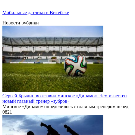
Мобильные датчики в Витебске
Новости рубрики
Сергей Брылин возглавил минское «Динамо». Чем известен
новый главный тренер «зубров»
Минское «Динамо» определилось с главным тренером перед
0
821