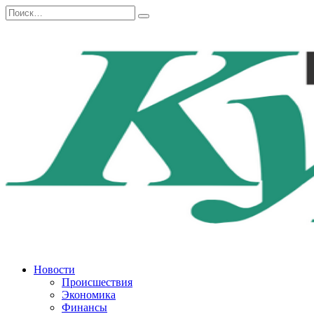
Перейти
Search
к
for:
содержанию
Новости
Происшествия
Экономика
Финансы