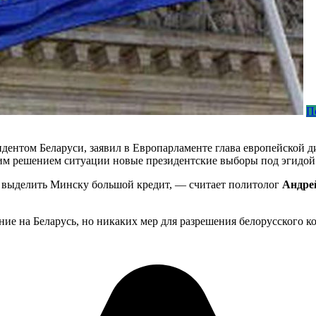
П
дентом Беларуси, заявил в Европарламенте глава европейской 
им решением ситуации новые президентские выборы под эгидо
 выделить Минску большой кредит, — считает политолог
Андре
ние на Беларусь, но никаких мер для разрешения белорусского к