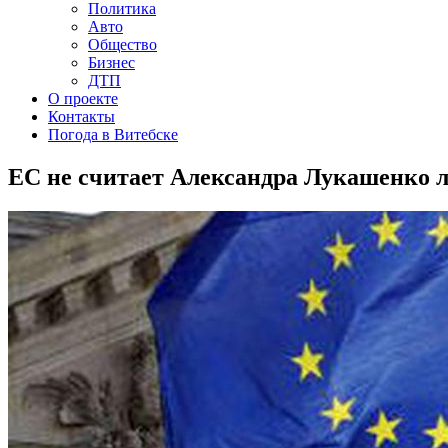
Политика
Авто
Общество
Бизнес
ДТП
О проекте
Контакты
Погода в Витебске
ЕС не считает Александра Лукашенко 