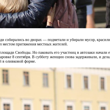
ди собирались во дворах — подметали и убирали мусор, красили
ал местом притяжения местных жителей.
лощади Свободы. Но паковать его участниц в автозаки начали е
аровке 8 сентября. В субботу женщин снова задерживали, и дел
ей в оливковой форме.