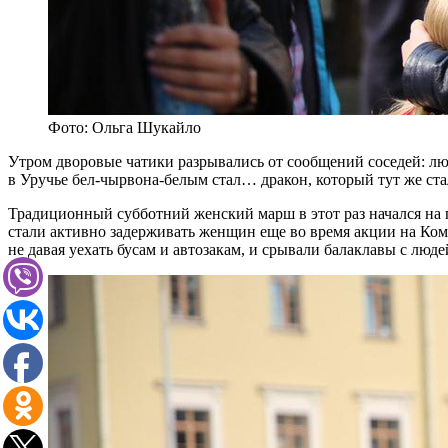
Фото: Ольга Шукайло
Утром дворовые чатики разрывались от сообщений соседей: лю
в Уручье бел-чырвона-белым стал… дракон, который тут же ст
Традиционный субботний женский марш в этот раз начался на п
стали активно задерживать женщин еще во время акции на Ком
не давая уехать бусам и автозакам, и срывали балаклавы с люд