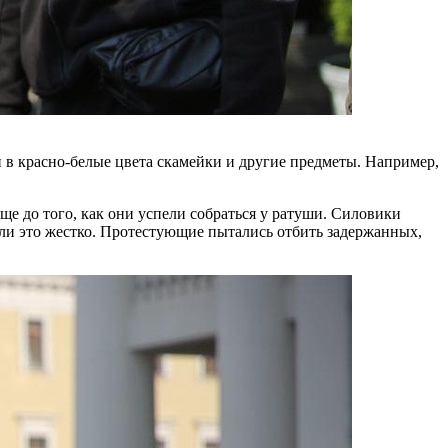
 в красно-белые цвета скамейки и другие предметы. Например,
ще до того, как они успели собраться у ратуши. Силовики
али это жестко. Протестующие пытались отбить задержанных,