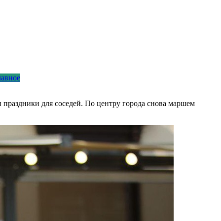
лавное
и праздники для соседей. По центру города снова маршем