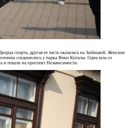
ворца спорта, другая ее часть оказалась на Зыбицкой. Женские
 колонны соединились у парка Янки Купалы. Одна шла со
сь и пошли на проспект Независимости.