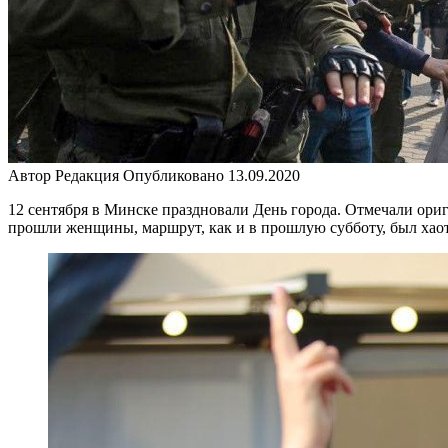
Автор
Редакция
Опубликовано
13.09.2020
12 сентября в Минске праздновали День города. Отмечали ориг
прошли женщины, маршрут, как и в прошлую субботу, был хао