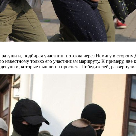
ратуши и, подбирая участниц, потекла через Немигу в сторону Д
по известному только его участницам маршруту. К примеру, две
 девушки, которые вышли на проспект Победителей, развернули