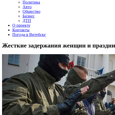
Политика
Авто
Общество
Бизнес
ДТП
О проекте
Контакты
Погода в Витебске
Жесткие задержания женщин и праздник