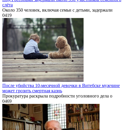
слёта
Около 350 человек, включая семьи с детьми, задержали
0
419
После убийства 10-месячной девочки в Витебске мужчине
может грозить смертная казнь
Прокуратура раскрыла подробности уголовного дела о
0
469