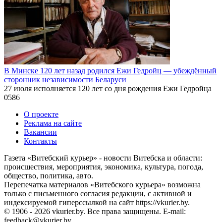
В Минске 120 лет назад родился Ежи Гедройц — убеждённый
сторонник независимости Беларуси
27 июля исполняется 120 лет со дня рождения Ежи Гедройца
0
586
О проекте
Реклама на сайте
Вакансии
Контакты
Газета «Витебский курьер» - новости Витебска и области:
происшествия, мероприятия, экономика, культура, погода,
общество, политика, авто.
Перепечатка материалов «Витебского курьера» возможна
только с письменного согласия редакции, с активной и
индексируемой гиперссылкой на сайт https://vkurier.by.
© 1906 - 2026 vkurier.by. Все права защищены. E-mail:
feedback@vkurier.by