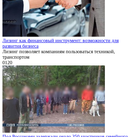
Лизинг как финансовый инструмент: возможности для
развития бизнеса
Лизинг позволяет компаниям пользоваться техникой,
транспортом
0
120
Под Россонами задержали около 350 участников семейного