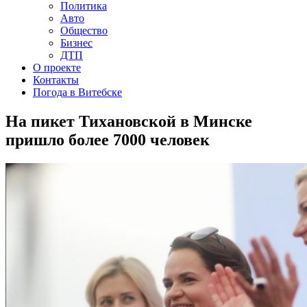
Политика
Авто
Общество
Бизнес
ДТП
О проекте
Контакты
Погода в Витебске
На пикет Тихановской в Минске
пришло более 7000 человек