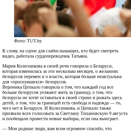
Фото: TUT.by
К слову, на сцене для слабослышащих, кто будет смотреть
видео, работала сурдопереводчик Татьяна.
Мария Колесникова в своей речи говорила о Беларуси,
которая изменилась за эти несколько месяцев, о желаниях
белорусов перемен и о власти, которая больше неактуальна
для «проснувшихся» белорусов.
Вероника Цепкало говорила о том, что каждый год все
больше белорусов уезжают жить за границу, о том, что
белорусы не хотят оставаться в своей стране и рожать здесь
детей, о том, что за границей есть свобода и надежда — то,
чего нет в Беларуси. И Колесникова, и Цепкало также
призвали всех голосовать за Светлану Тихановскую 9 августа
и пообещали провести новые выборы, если она выиграет.
— Мои родные люди, вам всем огромное спасибо, что