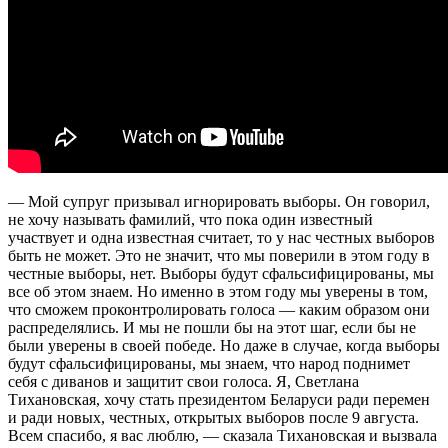
— Мой супруг призывал игнорировать выборы. Он говорил,
не хочу называть фамилий, что пока один известный
участвует и одна известная считает, то у нас честных выборов
быть не может. Это не значит, что мы поверили в этом году в
честные выборы, нет. Выборы будут сфальсифицированы, мы
все об этом знаем. Но именно в этом году мы уверены в том,
что сможем проконтролировать голоса — каким образом они
распределялись. И мы не пошли бы на этот шаг, если бы не
были уверены в своей победе. Но даже в случае, когда выборы
будут сфальсифицированы, мы знаем, что народ поднимет
себя с диванов и защитит свои голоса. Я, Светлана
Тихановская, хочу стать президентом Беларуси ради перемен
и ради новых, честных, открытых выборов после 9 августа.
Всем спасибо, я вас люблю, — сказала Тихановская и вызвала