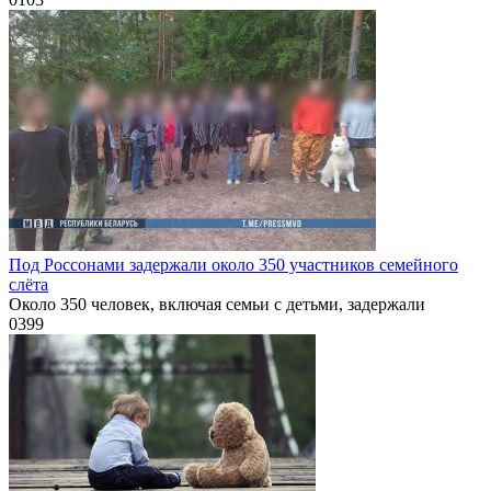
Под Россонами задержали около 350 участников семейного
слёта
Около 350 человек, включая семьи с детьми, задержали
0
399