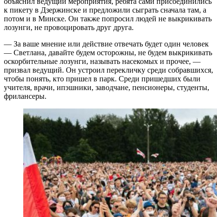
объяснил ведущий мероприятия, ребята сами присоединились
к пикету в Дзержинске и предложили сыграть сначала там, а
потом и в Минске. Он также попросил людей не выкрикивать
лозунги, не провоцировать друг друга.
— За ваше мнение или действие отвечать будет один человек
— Светлана, давайте будем осторожны, не будем выкрикивать
оскорбительные лозунги, называть насекомых и прочее, —
призвал ведущий. Он устроил перекличку среди собравшихся,
чтобы понять, кто пришел в парк. Среди пришедших были
учителя, врачи, ипэшники, заводчане, пенсионеры, студенты,
фрилансеры.