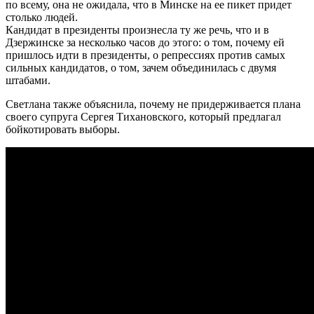
по всему, она не ожидала, что в Минске на ее пикет придет
столько людей.
Кандидат в президенты произнесла ту же речь, что и в
Дзержинске за несколько часов до этого: о том, почему ей
пришлось идти в президенты, о репрессиях против самых
сильных кандидатов, о том, зачем объединилась с двумя
штабами.
Светлана также объяснила, почему не придерживается плана
своего супруга Сергея Тихановского, который предлагал
бойкотировать выборы.