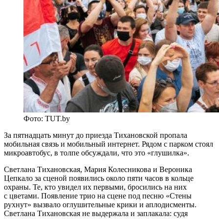
Фото: TUT.by
За пятнадцать минут до приезда Тихановской пропала
мобильная связь и мобильный интернет. Рядом с парком стоял
микроавтобус, в толпе обсуждали, что это «глушилка».
Светлана Тихановская, Мария Колесникова и Вероника
Цепкало за сценой появились около пяти часов в кольце
охраны. Те, кто увидел их первыми, бросились на них
с цветами. Появление трио на сцене под песню «Стены
рухнут» вызвало оглушительные крики и аплодисменты.
Светлана Тихановская не выдержала и заплакала: судя