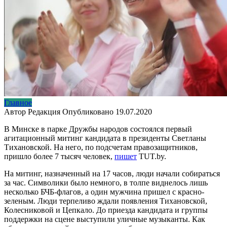
Главное
Автор
Редакция
Опубликовано
19.07.2020
В Минске в парке Дружбы народов состоялся первый
агитационный митинг кандидата в президенты Светланы
Тихановской. На него, по подсчетам правозащитников,
пришло более 7 тысяч человек,
пишет
TUT.by.
На митинг, назначенный на 17 часов, люди начали собираться
за час. Символики было немного, в толпе виднелось лишь
несколько БЧБ-флагов, а один мужчина пришел с красно-
зеленым. Люди терпеливо ждали появления Тихановской,
Колесниковой и Цепкало. До приезда кандидата и группы
поддержки на сцене выступили уличные музыканты. Как