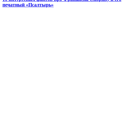
печатный «Псалтырь»