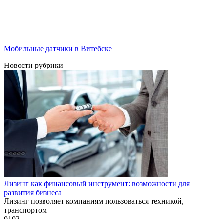
Мобильные датчики в Витебске
Новости рубрики
Лизинг как финансовый инструмент: возможности для
развития бизнеса
Лизинг позволяет компаниям пользоваться техникой,
транспортом
0
103