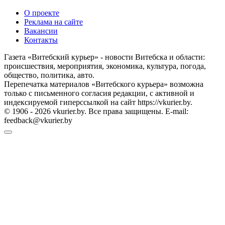
О проекте
Реклама на сайте
Вакансии
Контакты
Газета «Витебский курьер» - новости Витебска и области:
происшествия, мероприятия, экономика, культура, погода,
общество, политика, авто.
Перепечатка материалов «Витебского курьера» возможна
только с письменного согласия редакции, с активной и
индексируемой гиперссылкой на сайт https://vkurier.by.
© 1906 - 2026 vkurier.by. Все права защищены. E-mail:
feedback@vkurier.by