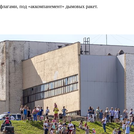
флагами, под «аккомпанемент» дымовых ракет.