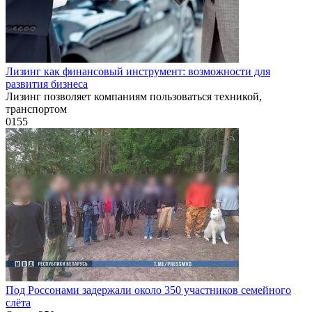
Лизинг как финансовый инструмент: возможности для
развития бизнеса
Лизинг позволяет компаниям пользоваться техникой,
транспортом
0
155
Под Россонами задержали около 350 участников семейного
слёта