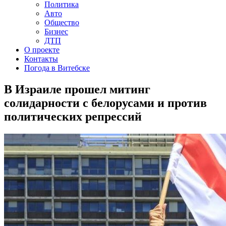
Политика
Авто
Общество
Бизнес
ДТП
О проекте
Контакты
Погода в Витебске
В Израиле прошел митинг
солидарности с белорусами и против
политических репрессий