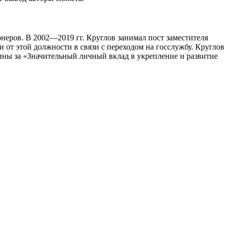
неров. В 2002—2019 гг. Круглов занимал пост заместителя
от этой должности в связи с переходом на госслужбу. Круглов
ины за «Значительный личный вклад в укрепление и развитие