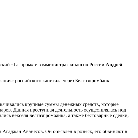
ийский «Газпром» и замминистра финансов России
Андрей
ания» российского капитала через Белгазпромбанк.
окачивались крупные суммы денежных средств, которые
ров. Данная преступная деятельность осуществлялась под
лись векселя Белгазпромбанка, а также бестоварные сделки, —
а Агаджан Аванесов. Он объявлен в розыск, его обвиняют в