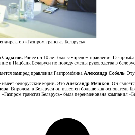
ендиректор «Газпром трансгаз Беларусь»
 Садыгов
. Ранее он 10 лет был зампредом правления Газпромба
ние в Нацбанк Беларуси по поводу смены руководства в белорус
ляется зампред правления Газпромбанка
Александр Соболь
. Эт
» имеет белорусские корни. Это
Александр Мешков
. Он являет
лера
. Впрочем, в Беларуси он известен больше как основатель 
В «Газпром трансгаз Беларусь» была переименована компания «Б