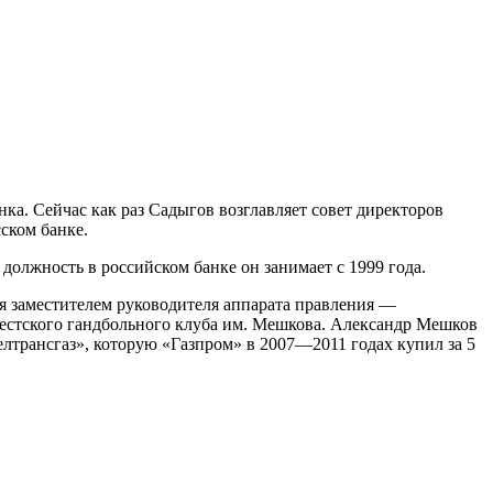
нка. Сейчас как раз Садыгов возглавляет совет директоров
ском банке.
у должность в российском банке он занимает с 1999 года.
ся заместителем руководителя аппарата правления —
Брестского гандбольного клуба им. Мешкова. Александр Мешков
елтрансгаз», которую «Газпром» в 2007—2011 годах купил за 5