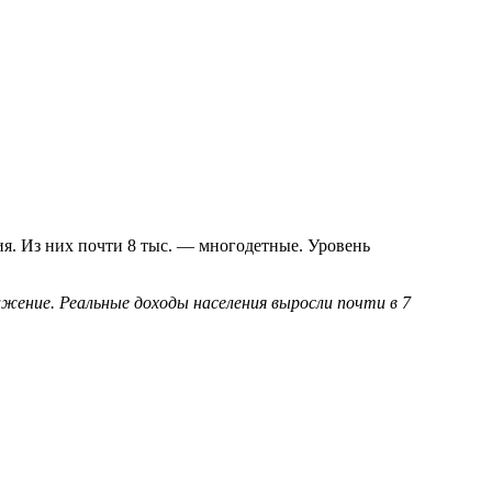
ия. Из них почти 8 тыс. — многодетные. Уровень
ение. Реальные доходы населения выросли почти в 7