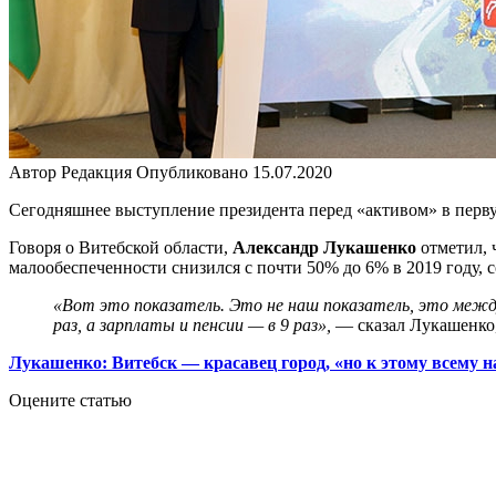
Автор
Редакция
Опубликовано
15.07.2020
Сегодняшнее выступление президента перед «активом» в перву
Говоря о Витебской области,
Александр Лукашенко
отметил, 
малообеспеченности снизился с почти 50% до 6% в 2019 году, 
«Вот это показатель. Это не наш показатель, это межд
раз, а зарплаты и пенсии — в 9 раз»,
— сказал Лукашенко
Лукашенко: Витебск — красавец город, «но к этому всему 
Оцените статью