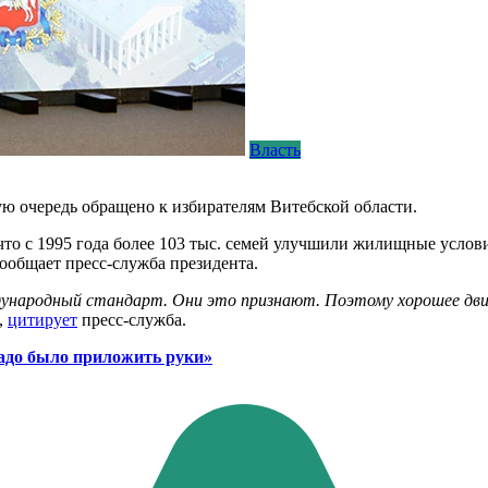
Власть
ю очередь обращено к избирателям Витебской области.
что с 1995 года более 103 тыс. семей улучшили жилищные услов
сообщает пресс-служба президента.
ународный стандарт. Они это признают. Поэтому хорошее движ
,
цитирует
пресс-служба.
надо было приложить руки»