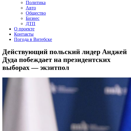
Политика
Авто
Общество
Бизнес
ДТП
О проекте
Контакты
Погода в Витебске
Действующий польский лидер Анджей
Дуда побеждает на президентских
выборах — экзитпол