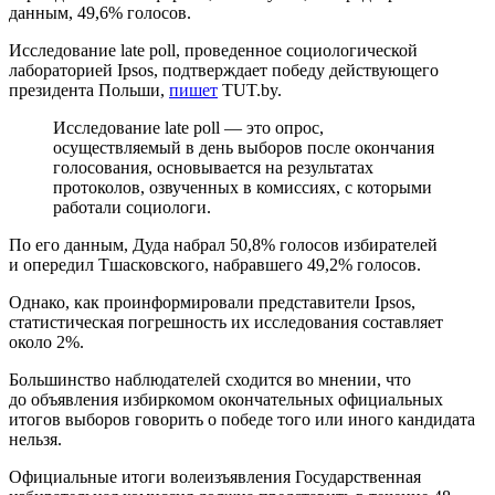
данным, 49,6% голосов.
Исследование late poll, проведенное социологической
лабораторией Ipsos, подтверждает победу действующего
президента Польши,
пишет
TUT.by.
Исследование late poll — это опрос,
осуществляемый в день выборов после окончания
голосования, основывается на результатах
протоколов, озвученных в комиссиях, с которыми
работали социологи.
По его данным, Дуда набрал 50,8% голосов избирателей
и опередил Тшасковского, набравшего 49,2% голосов.
Однако, как проинформировали представители Ipsos,
статистическая погрешность их исследования составляет
около 2%.
Большинство наблюдателей сходится во мнении, что
до объявления избиркомом окончательных официальных
итогов выборов говорить о победе того или иного кандидата
нельзя.
Официальные итоги волеизъявления Государственная