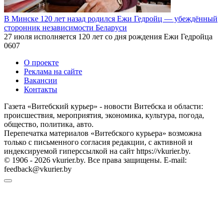
В Минске 120 лет назад родился Ежи Гедройц — убеждённый
сторонник независимости Беларуси
27 июля исполняется 120 лет со дня рождения Ежи Гедройца
0
607
О проекте
Реклама на сайте
Вакансии
Контакты
Газета «Витебский курьер» - новости Витебска и области:
происшествия, мероприятия, экономика, культура, погода,
общество, политика, авто.
Перепечатка материалов «Витебского курьера» возможна
только с письменного согласия редакции, с активной и
индексируемой гиперссылкой на сайт https://vkurier.by.
© 1906 - 2026 vkurier.by. Все права защищены. E-mail:
feedback@vkurier.by