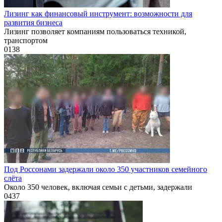
Лизинг как финансовый инструмент: возможности для
развития бизнеса
Лизинг позволяет компаниям пользоваться техникой,
транспортом
0
138
Под Россонами задержали около 350 участников семейного
слёта
Около 350 человек, включая семьи с детьми, задержали
0
437