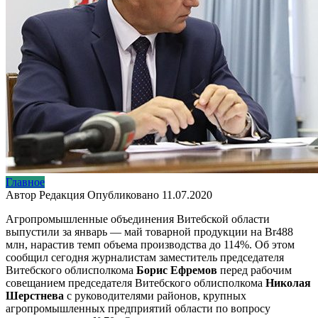
Главное
Автор
Редакция
Опубликовано
11.07.2020
Агропромышленные объединения Витебской области
выпустили за январь — май товарной продукции на Br488
млн, нарастив темп объема производства до 114%. Об этом
сообщил сегодня журналистам заместитель председателя
Витебского облисполкома
Борис Ефремов
перед рабочим
совещанием председателя Витебского облисполкома
Николая
Шерстнева
с руководителями районов, крупных
агропромышленных предприятий области по вопросу