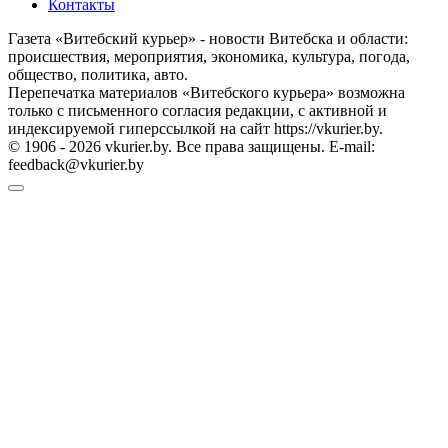
Контакты
Газета «Витебский курьер» - новости Витебска и области:
происшествия, мероприятия, экономика, культура, погода,
общество, политика, авто.
Перепечатка материалов «Витебского курьера» возможна
только с письменного согласия редакции, с активной и
индексируемой гиперссылкой на сайт https://vkurier.by.
© 1906 - 2026 vkurier.by. Все права защищены. E-mail:
feedback@vkurier.by