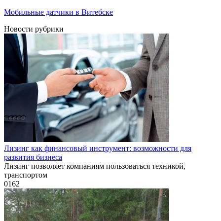
Мобильные датчики в Витебске
Новости рубрики
Лизинг как финансовый инструмент: возможности для
развития бизнеса
Лизинг позволяет компаниям пользоваться техникой,
транспортом
0
162