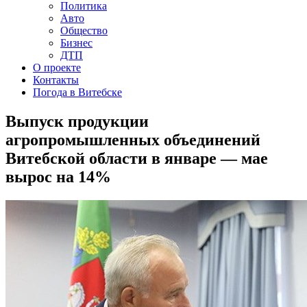
Политика
Авто
Общество
Бизнес
ДТП
О проекте
Контакты
Погода в Витебске
Выпуск продукции
агропромышленных объединений
Витебской области в январе — мае
вырос на 14%