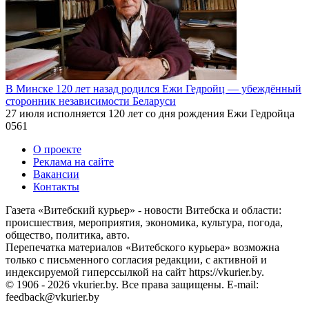
В Минске 120 лет назад родился Ежи Гедройц — убеждённый
сторонник независимости Беларуси
27 июля исполняется 120 лет со дня рождения Ежи Гедройца
0
561
О проекте
Реклама на сайте
Вакансии
Контакты
Газета «Витебский курьер» - новости Витебска и области:
происшествия, мероприятия, экономика, культура, погода,
общество, политика, авто.
Перепечатка материалов «Витебского курьера» возможна
только с письменного согласия редакции, с активной и
индексируемой гиперссылкой на сайт https://vkurier.by.
© 1906 - 2026 vkurier.by. Все права защищены. E-mail:
feedback@vkurier.by