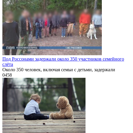
Под Россонами задержали около 350 участников семейного
слёта
Около 350 человек, включая семьи с детьми, задержали
0
458