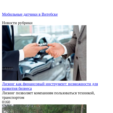
Мобильные датчики в Витебске
Новости рубрики
Лизинг как финансовый инструмент: возможности для
развития бизнеса
Лизинг позволяет компаниям пользоваться техникой,
транспортом
0
160