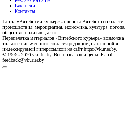
Реклама на сайте
Вакансии
Контакты
Газета «Витебский курьер» - новости Витебска и области:
происшествия, мероприятия, экономика, культура, погода,
общество, политика, авто.
Перепечатка материалов «Витебского курьера» возможна
только с письменного согласия редакции, с активной и
индексируемой гиперссылкой на сайт https://vkurier.by.
© 1906 - 2026 vkurier.by. Все права защищены. E-mail:
feedback@vkurier.by