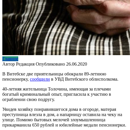
Главное
Автор
Редакция
Опубликовано
26.06.2020
В Витебске две приятельницы обокрали 89-летнюю
пенсионерку,
сообщили
в УВД Витебского облисполкома.
40-летняя жительница Толочина, имеющая за плечами
богатый криминальный опыт, пригласила к участию в
ограблении свою подругу.
Увидев хозяйку понравившегося дома в огороде, матерая
преступница влезла в дом, а напарницу оставила на чеку на
улице. Помимо бытовых мелочей злоумышленница
прикарманила 650 рублей и юбилейные медали пенсионерки.