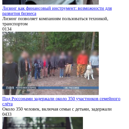
Лизинг как финансовый инструмент: возможности для
развития бизнеса
Лизинг позволяет компаниям пользоваться техникой,
транспортом
0
134
Под Россонами задержали около 350 участников семейного
слёта
Около 350 человек, включая семьи с детьми, задержали
0
433