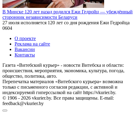
В Минске 120 лет назад родился Ежи Гедройц — убеждённый
сторонник независимости Беларуси
27 июля исполняется 120 лет со дня рождения Ежи Гедройца
0
604
О проекте
Реклама на сайте
Вакансии
Контакты
Газета «Витебский курьер» - новости Витебска и области:
происшествия, мероприятия, экономика, культура, погода,
общество, политика, авто.
Перепечатка материалов «Витебского курьера» возможна
только с письменного согласия редакции, с активной и
индексируемой гиперссылкой на сайт https://vkurier.by.
© 1906 - 2026 vkurier.by. Все права защищены. E-mail:
feedback@vkurier.by