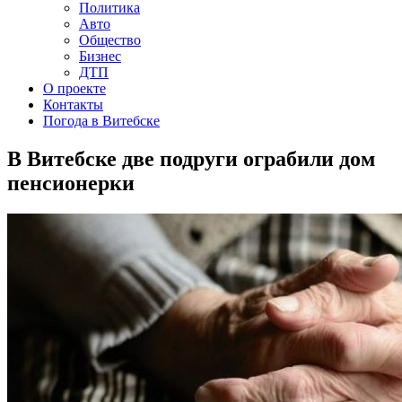
Политика
Авто
Общество
Бизнес
ДТП
О проекте
Контакты
Погода в Витебске
В Витебске две подруги ограбили дом
пенсионерки