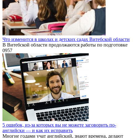
Что изменится в школах и детских садах Витебской области
В Витебской области продолжаются работы по подготовке
0
957
5 ошибок, из-за которых вы не можете заговорить по-
английски — и как их исправить
Многие годами учат английский, знают времена, делают