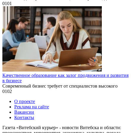
0
101
Качественное образование как залог продвижения и развития
в бизнесе
Современный бизнес требует от специалистов высокого
0
102
О проекте
Реклама на сайте
Вакансии
Контакты
Газета «Витебский курьер» - новости Витебска и области:
происшествия, мероприятия, экономика, культура, погода,