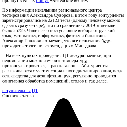
пройдут в ВГТУ,
пишут
«Витебские вести».
По информации начальника регионального центра
тестирования Александра Суворова, в этом году абитуриенты
зарегистрировались на 22123 теста (одному человеку можно
сдавать сразу четыре), что по сравнению с 2019-м меньше –
было 25759. Чаще всего поступающие выбирают русский
язык, математику, информатику, физику и биологию.
Александр Павлович отмечает, что все испытания будут
проходить строго по рекомендациям Минздрава.
– На всех пунктах проведения ЦТ дежурят медики, при
недомогании можно измерить температуру,
проконсультироваться, – рассказал он. – Абитуриенты
рассаживаются с учетом социального дистанцирования, везде
есть средства для дезинфекции рук, регулярно проводится
санитарная обработка помещений, столов и так далее.
вступительная
ЦТ
Оцените статью