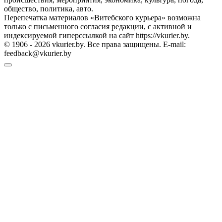
общество, политика, авто.
Перепечатка материалов «Витебского курьера» возможна
только с письменного согласия редакции, с активной и
индексируемой гиперссылкой на сайт https://vkurier.by.
© 1906 - 2026 vkurier.by. Все права защищены. E-mail:
feedback@vkurier.by