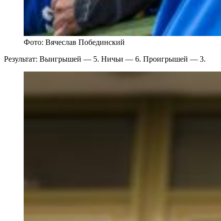
Фото: Вячеслав Побединский
Результат: Выигрышей — 5. Ничьи — 6. Проигрышей — 3.