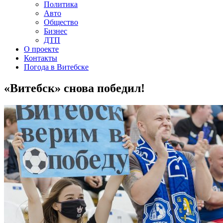
Политика
Авто
Общество
Бизнес
ДТП
О проекте
Контакты
Погода в Витебске
«Витебск» снова победил!