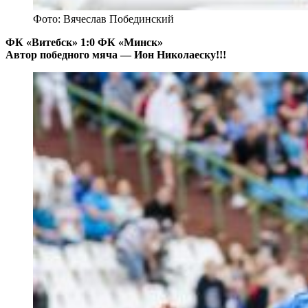
Фото: Вячеслав Побединский
ФК «Витебск» 1:0 ФК «Минск»
Автор победного мяча — Ион Николаеску!!!