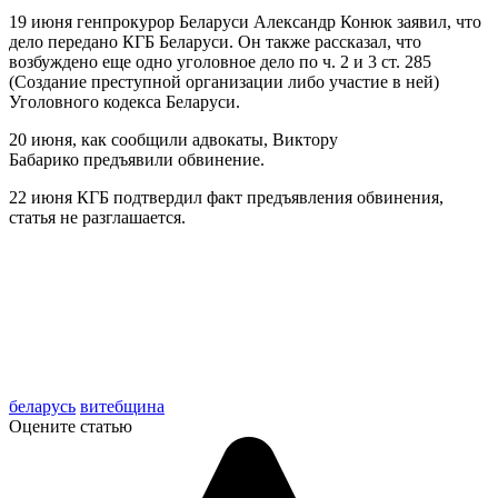
19 июня генпрокурор Беларуси Александр Конюк заявил, что
дело передано КГБ Беларуси. Он также рассказал, что
возбуждено еще одно уголовное дело по ч. 2 и 3 ст. 285
(Создание преступной организации либо участие в ней)
Уголовного кодекса Беларуси.
20 июня, как сообщили адвокаты, Виктору
Бабарико предъявили обвинение.
22 июня КГБ подтвердил факт предъявления обвинения,
статья не разглашается.
беларусь
витебщина
Оцените статью