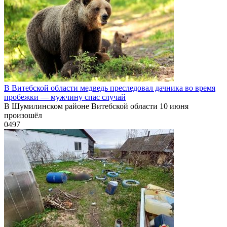
В Витебской области медведь преследовал дачника во время
пробежки — мужчину спас случай
В Шумилинском районе Витебской области 10 июня
произошёл
0
497