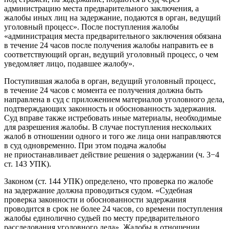
администрацию места предварительного заключения, а
жалобы иных лиц на задержание, подаются в орган, ведущий
уголовный процесс». После поступления жалобы
«администрация места предварительного заключения обязана
в течение 24 часов после получения жалобы направить ее в
соответствующий орган, ведущий уголовный процесс, о чем
уведомляет лицо, подавшее жалобу».
Поступившая жалоба в орган, ведущий уголовный процесс,
в течение 24 часов с момента ее получения должна быть
направлена в суд с приложением материалов уголовного дела,
подтверждающих законность и обоснованность задержания.
Суд вправе также истребовать иные материалы, необходимые
для разрешения жалобы. В случае поступления нескольких
жалоб в отношении одного и того же лица они направляются
в суд одновременно. При этом подача жалобы
не приостанавливает действие решения о задержании (ч. 3−4
ст. 143 УПК).
Законом (ст. 144 УПК) определено, что проверка по жалобе
на задержание должна проводиться судом. «Судебная
проверка законности и обоснованности задержания
проводится в срок не более 24 часов, со времени поступления
жалобы единолично судьей по месту предварительного
расследования уголовного дела». Жалобы в отношении