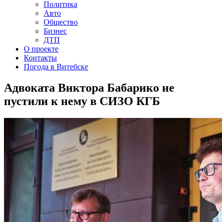
Политика
Авто
Общество
Бизнес
ДТП
О проекте
Контакты
Погода в Витебске
Адвоката Виктора Бабарико не
пустили к нему в СИЗО КГБ