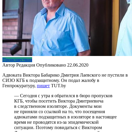
Происшествия
Автор
Редакция
Опубликовано
22.06.2020
Адвоката Виктора Бабарико Дмитрия Лаевского не пустили в
СИЗО КГБ к подзащитному. Он подал жалобу в
Генпрокуратуру,
пишет
TUT.by
— Сегодня с утра я обратился в бюро пропусков
КГБ, чтобы посетить Виктора Дмитриевича
в следственном изоляторе. Документы мои
не приняли со ссылкой на то, что посещения
адвокатами подзащитных в изоляторе в настоящее
время не проводятся из-за эпидемической
ситуации. Поэтому повидаться с Виктором