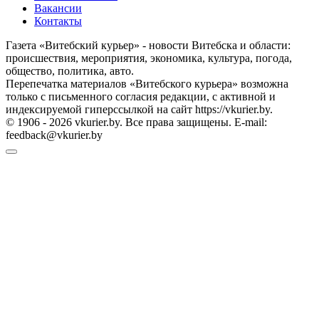
Вакансии
Контакты
Газета «Витебский курьер» - новости Витебска и области:
происшествия, мероприятия, экономика, культура, погода,
общество, политика, авто.
Перепечатка материалов «Витебского курьера» возможна
только с письменного согласия редакции, с активной и
индексируемой гиперссылкой на сайт https://vkurier.by.
© 1906 - 2026 vkurier.by. Все права защищены. E-mail:
feedback@vkurier.by