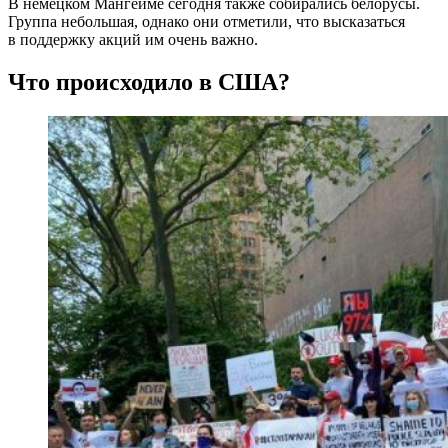
В немецком Мангейме сегодня также собирались белорусы.
Группа небольшая, однако они отметили, что высказаться
в поддержку акций им очень важно.
Что проиcходило в США?