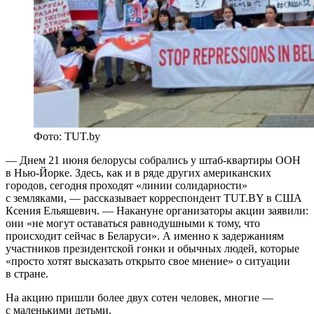
Фото: TUT.by
— Днем 21 июня белорусы собрались у штаб-квартиры ООН
в Нью-Йорке. Здесь, как и в ряде других американских
городов, сегодня проходят «линии солидарности»
с земляками, — рассказывает корреспондент TUT.BY в США
Ксения Ельяшевич. — Накануне организаторы акции заявили:
они «не могут оставаться равнодушными к тому, что
происходит сейчас в Беларуси». А именно к задержаниям
участников президентской гонки и обычных людей, которые
«просто хотят высказать открыто свое мнение» о ситуации
в стране.
На акцию пришли более двух сотен человек, многие —
с маленькими детьми.