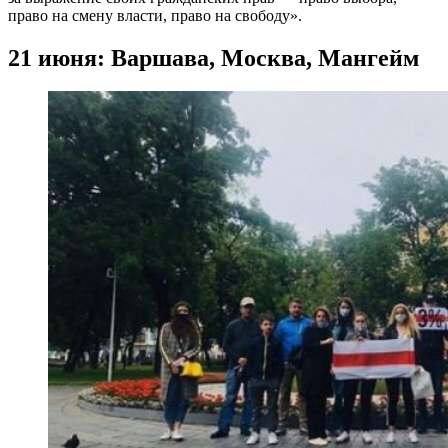
право на смену власти, право на свободу».
21 июня: Варшава, Москва, Мангейм