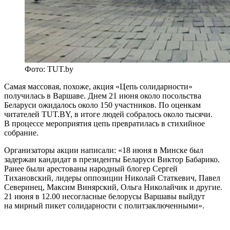
Фото: TUT.by
Самая массовая, похоже, акция «Цепь солидарности»
получилась в Варшаве. Днем 21 июня около посольства
Беларуси ожидалось около 150 участников. По оценкам
читателей TUT.BY, в итоге людей собралось около тысячи.
В процессе мероприятия цепь превратилась в стихийное
собрание.
Организаторы акции написали: «18 июня в Минске был
задержан кандидат в президенты Беларуси Виктор Бабарико.
Ранее были арестованы народный блогер Сергей
Тихановский, лидеры оппозиции Николай Статкевич, Павел
Северинец, Максим Винярский, Ольга Николайчик и другие.
21 июня в 12.00 несогласные белорусы Варшавы выйдут
на мирный пикет солидарности с политзаключенными».