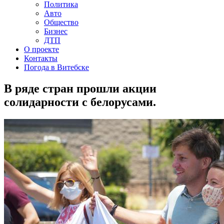
Политика
Авто
Общество
Бизнес
ДТП
О проекте
Контакты
Погода в Витебске
В ряде стран прошли акции
солидарности с белорусами.