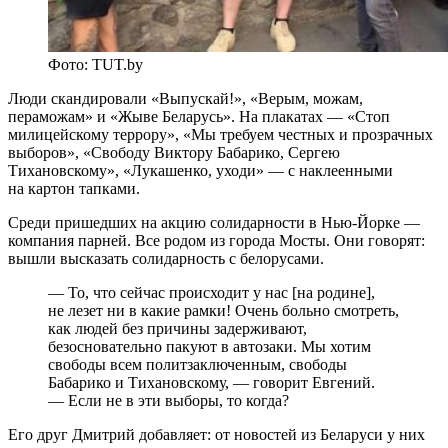
Фото: TUT.by
Люди скандировали «Выпускай!», «Верым, можам,
пераможам» и «Жыве Беларусь». На плакатах — «Стоп
милицейскому террору», «Мы требуем честных и прозрачных
выборов», «Свободу Виктору Бабарико, Сергею
Тихановскому», «Лукашенко, уходи» — с наклеенными
на картон тапками.
Среди пришедших на акцию солидарности в Нью-Йорке —
компания парней. Все родом из города Мосты. Они говорят:
вышли высказать солидарность с белорусами.
— То, что сейчас происходит у нас [на родине],
не лезет ни в какие рамки! Очень больно смотреть,
как людей без причины задерживают,
безосновательно пакуют в автозаки. Мы хотим
свободы всем политзаключенным, свободы
Бабарико и Тихановскому, — говорит Евгений.
— Если не в эти выборы, то когда?
Его друг Дмитрий добавляет: от новостей из Беларуси у них