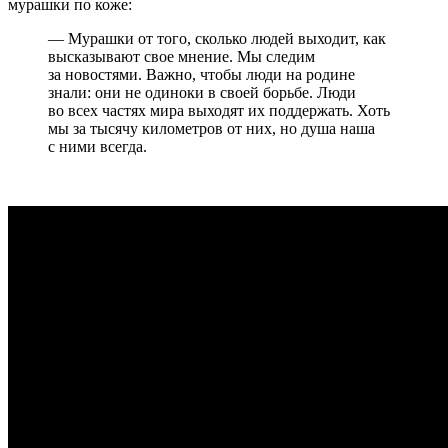
мурашки по коже:
— Мурашки от того, сколько людей выходит, как
высказывают свое мнение. Мы следим
за новостями. Важно, чтобы люди на родине
знали: они не одиноки в своей борьбе. Люди
во всех частях мира выходят их поддержать. Хоть
мы за тысячу километров от них, но душа наша
с ними всегда.