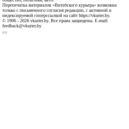
Перепечатка материалов «Витебского курьера» возможна
только с письменного согласия редакции, с активной и
индексируемой гиперссылкой на сайт https://vkurier.by.
© 1906 - 2026 vkurier.by. Все права защищены. E-mail:
feedback@vkurier.by