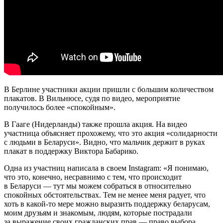
В Берлине участники акции пришли с большим количеством
плакатов. В Вильнюсе, судя по видео, мероприятие
получилось более «спокойным».
В Гааге (Нидерланды) также прошла акция. На видео
участница объясняет прохожему, что это акция «солидарности
с людьми в Беларуси». Видно, что мальчик держит в руках
плакат в поддержку Виктора Бабарико.
Одна из участниц написала в своем Instagram: «Я понимаю,
что это, конечно, несравнимо с тем, что происходит
в Беларуси — тут мы можем собраться в относительно
спокойных обстоятельствах. Тем не менее меня радует, что
хоть в какой-то мере можно выразить поддержку беларусам,
моим друзьям и знакомым, людям, которые пострадали
за выражение своих гражданских прав — право выбора,