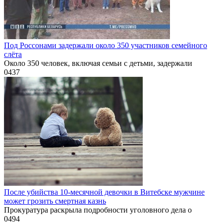
Под Россонами задержали около 350 участников семейного
слёта
Около 350 человек, включая семьи с детьми, задержали
0
437
После убийства 10-месячной девочки в Витебске мужчине
может грозить смертная казнь
Прокуратура раскрыла подробности уголовного дела о
0
494