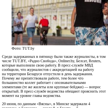
Фото: TUT.by
Среди задержанных в пятницу были также журналисты, в том
числе TUT.BY, «Радио Свобода», Onliner.by, Белсат, Reuters,
которые выполняли свою работу. В пресс-службе МВД
сообщили, что журналистов с аккредитацией на работу
на территории Беларуси отпустили в день задержания.
Почему же препятствовали работе, тем более что
большинство коллег работает с опознавательными
элементами (те же жилеты или крупные бейджи) — вопрос
открытый. В пресс-службе ведомства обещают прояснить этот
момент на уровне главы ведомства.
20 июня, по данным «Вясны», в Минске задержали 4