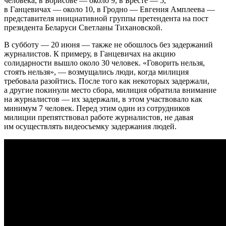
человека, в Борисове — около 9, в Бресте — 5,
в Ганцевичах — около 10, в Гродно — Евгения Амплеева —
представителя инициативной группы претендента на пост
президента Беларуси Светланы Тихановской.
В субботу — 20 июня — также не обошлось без задержаний
журналистов. К примеру, в Ганцевичах на акцию
солидарности вышло около 30 человек. «Говорить нельзя,
стоять нельзя», — возмущались люди, когда милиция
требовала разойтись. После того как некоторых задержали,
а другие покинули место сбора, милиция обратила внимание
на журналистов — их задержали, в этом участвовало как
минимум 7 человек. Перед этим один из сотрудников
милиции препятствовал работе журналистов, не давая
им осуществлять видеосъемку задержания людей.