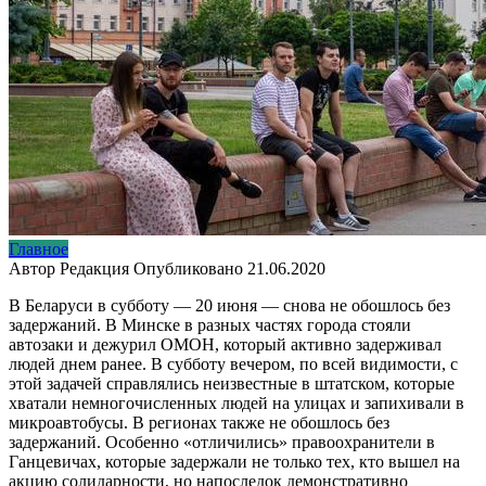
Главное
Автор
Редакция
Опубликовано
21.06.2020
В Беларуси в субботу — 20 июня — снова не обошлось без
задержаний. В Минске в разных частях города стояли
автозаки и дежурил ОМОН, который активно задерживал
людей днем ранее. В субботу вечером, по всей видимости, с
этой задачей справлялись неизвестные в штатском, которые
хватали немногочисленных людей на улицах и запихивали в
микроавтобусы. В регионах также не обошлось без
задержаний. Особенно «отличились» правоохранители в
Ганцевичах, которые задержали не только тех, кто вышел на
акцию солидарности, но напоследок демонстративно