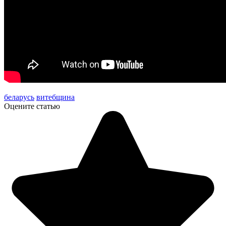
беларусь
витебщина
Оцените статью