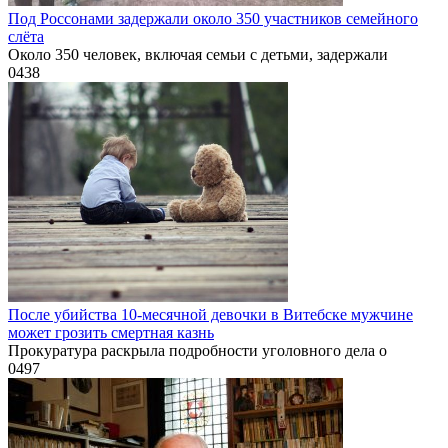
Под Россонами задержали около 350 участников семейного
слёта
Около 350 человек, включая семьи с детьми, задержали
0
438
После убийства 10-месячной девочки в Витебске мужчине
может грозить смертная казнь
Прокуратура раскрыла подробности уголовного дела о
0
497