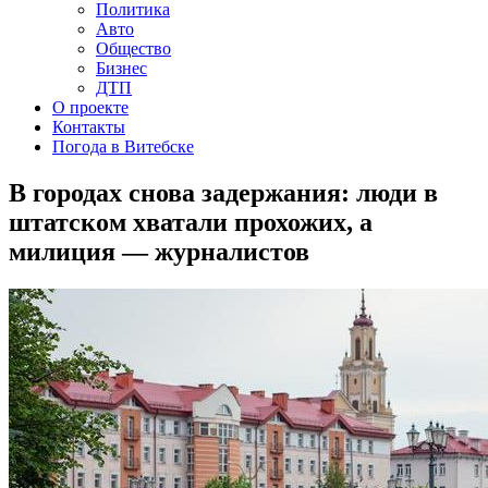
Политика
Авто
Общество
Бизнес
ДТП
О проекте
Контакты
Погода в Витебске
В городах снова задержания: люди в
штатском хватали прохожих, а
милиция — журналистов