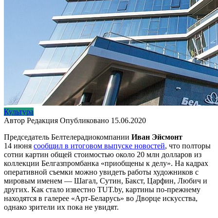
Культура
Автор
Редакция
Опубликовано
15.06.2020
Председатель Белтелерадиокомпании
Иван Эйсмонт
14 июня
сообщил в итоговом выпуске новостей
, что полторы
сотни картин общей стоимостью около 20 млн долларов из
коллекции Белгазпромбанка «приобщены к делу». На кадрах
оперативной съемки можно увидеть работы художников с
мировым именем — Шагал, Сутин, Бакст, Царфин, Любич и
других. Как стало известно TUT.by, картины по-прежнему
находятся в галерее «Арт-Беларусь» во Дворце искусства,
однако зрители их пока не увидят.