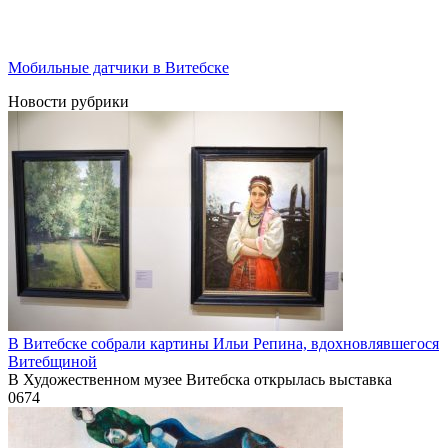
Мобильные датчики в Витебске
Новости рубрики
В Витебске собрали картины Ильи Репина, вдохновлявшегося
Витебщиной
В Художественном музее Витебска открылась выставка
0
674