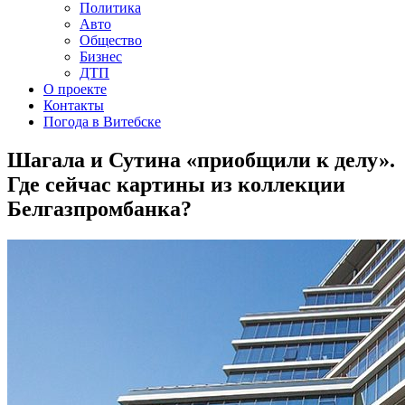
Политика
Авто
Общество
Бизнес
ДТП
О проекте
Контакты
Погода в Витебске
Шагала и Сутина «приобщили к делу».
Где сейчас картины из коллекции
Белгазпромбанка?