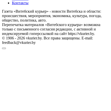
Контакты
Газета «Витебский курьер» - новости Витебска и области:
происшествия, мероприятия, экономика, культура, погода,
общество, политика, авто.
Перепечатка материалов «Витебского курьера» возможна
только с письменного согласия редакции, с активной и
индексируемой гиперссылкой на сайт https://vkurier.by.
© 1906 - 2026 vkurier.by. Все права защищены. E-mail:
feedback@vkurier.by