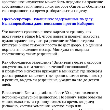
арестованное имущество может быть передано на хранение
собственнику или иному лицу, которое обязуется обеспечить
его сохранность на время разбирательства по делу.
Пресс-секретарь Лукашенко: задержанные по делу
Белгазпромбанка дают показания против Бабарико
Что касается срочного вывоза картин за границу, как
прозвучало в эфире БТ, чтобы вывезти предмет искусства,
нужно заранее получить разрешение от Министерства
культуры, иначе таможня просто не даст добро. По данным
портала за последние месяцы Минкульт не выдавал
собственнику таких разрешений.
Как оформляется разрешение? Заявитель вместе с набором
документов, в том числе оплаченной госпошлиной,
и предметом искусства приходит в Минкульт, где эксперты
рассматривают заявление (где прописывается цель вывоза)
и решают, выдать ли разрешение, уходит на это до десяти
дней.
В коллекции Белгазпромбанка более 30 картин являются
историко-культурной ценностью. По закону, такие объекты
можно вывозить за границу только на время, владелец
(неважно, частная компания, частное лицо или