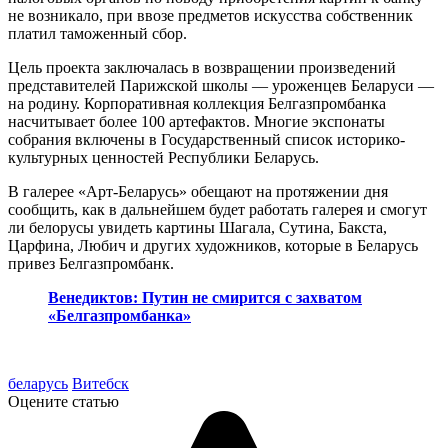
не возникало, при ввозе предметов искусства собственник
платил таможенный сбор.
Цель проекта заключалась в возвращении произведений
представителей Парижской школы — уроженцев Беларуси —
на родину. Корпоративная коллекция Белгазпромбанка
насчитывает более 100 артефактов. Многие экспонаты
собрания включены в Государственный список историко-
культурных ценностей Республики Беларусь.
В галерее «Арт-Беларусь» обещают на протяжении дня
сообщить, как в дальнейшем будет работать галерея и смогут
ли белорусы увидеть картины Шагала, Сутина, Бакста,
Царфина, Любич и других художников, которые в Беларусь
привез Белгазпромбанк.
Венедиктов: Путин не смирится с захватом
«Белгазпромбанка»
беларусь
Витебск
Оцените статью