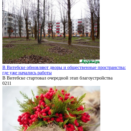
В Витебске обновляют дворы и общественные пространства:
где уже начались работы
В Витебске стартовал очередной этап благоустройства
0
211