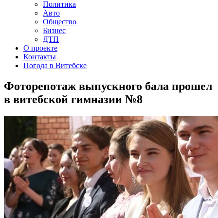
Политика
Авто
Общество
Бизнес
ДТП
О проекте
Контакты
Погода в Витебске
Фоторепотаж выпускного бала прошел
в витебской гимназии №8