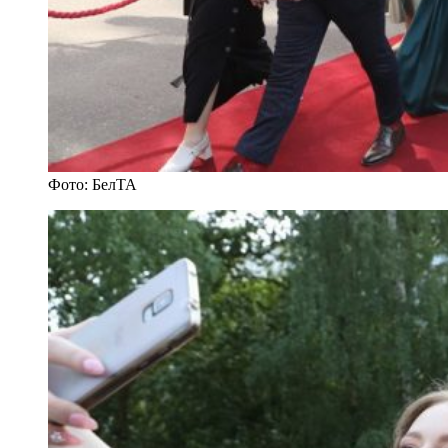
Фото: БелТА