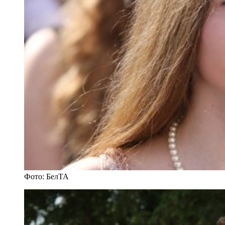
Фото: БелТА