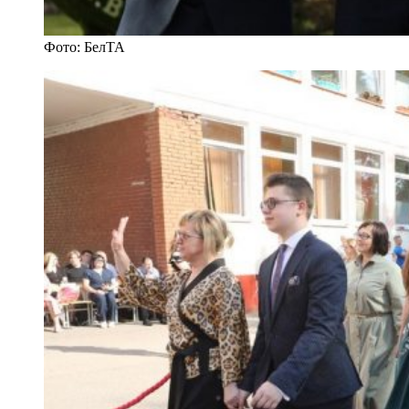
Фото: БелТА