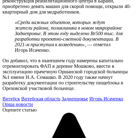
реконструкция реабилитационного центра в Барани,
приобретено девять машин для скорой помощи, открыли 40-
квартирный дом для медработников.
«Среди важных объектов, которых ждут
жители района, поликлиника в новом микрорайоне
Заднепровье. В этом году выделено Br500 тыс. для
разработки проектно-сметной документации. В
2021-м приступим к возведению»,
— отметил
Игорь Исаченко.
Он добавил, что в нынешнем году намерены капитально
отремонтировать ФАП в деревне Мошково, ввести в
эксплуатацию прачечную Оршанской городской больницы
№1 имени Н.А. Семашко. В 2020 году также начнут
разработку документации по строительству пищеблока в
Ореховской участковой больнице.
Витебск
Витебская область
Заднепровье
Игорь Исаченко
Орша новости
Оцените статью