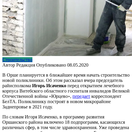
Строительство
Автор
Редакция
Опубликовано
08.05.2020
В Орше планируется в ближайшее время начать строительство
новой поликлиники. Об этом рассказал вчера председатель
райисполкома
Игорь Исаченко
перед открытием лечебного
корпуса Витебского областного госпиталя инвалидов Великой
Отечественной войны «Юрцево»,
передает
корреспондент
БелТА. Поликлинику построят в новом микрорайоне
Заднепровье в 2021 году.
По словам Игоря Исаченко, в программу развития
Оршанского района включено 18 подпрограмм, касающихся
различных сфер, в том числе здравоохранения. Уже проведена