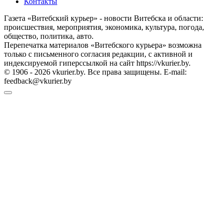
Контакты
Газета «Витебский курьер» - новости Витебска и области:
происшествия, мероприятия, экономика, культура, погода,
общество, политика, авто.
Перепечатка материалов «Витебского курьера» возможна
только с письменного согласия редакции, с активной и
индексируемой гиперссылкой на сайт https://vkurier.by.
© 1906 - 2026 vkurier.by. Все права защищены. E-mail:
feedback@vkurier.by