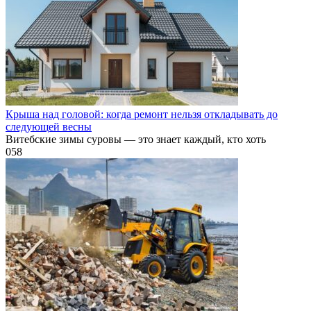
Крыша над головой: когда ремонт нельзя откладывать до
следующей весны
Витебские зимы суровы — это знает каждый, кто хоть
0
58