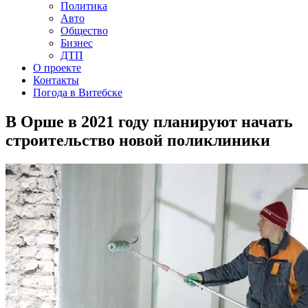
Политика
Авто
Общество
Бизнес
ДТП
О проекте
Контакты
Погода в Витебске
В Орше в 2021 году планируют начать
строительство новой поликлиники