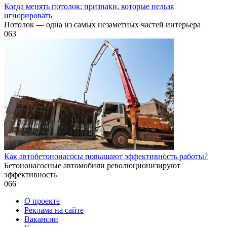
Когда менять потолок: признаки, которые нельзя
игнорировать
Потолок — одна из самых незаметных частей интерьера
0
63
Как автобетононасосы повышают эффективность работы?
Бетононасосные автомобили революционизируют
эффективность
0
66
О проекте
Реклама на сайте
Вакансии