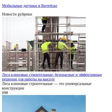
Мобильные датчики в Витебске
Новости рубрики
Леса клиновые строительные: безопасные и эффективные
решения для работы на высоте
Леса клиновые строительные — это универсальные
конструкции
0
98